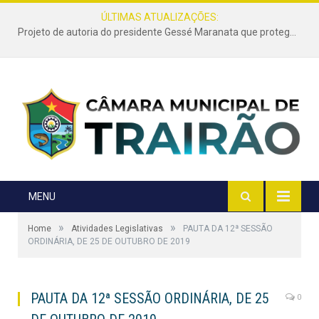
ÚLTIMAS ATUALIZAÇÕES:
Projeto de autoria do presidente Gessé Maranata que protege as estradas vicinais de Trairão é transformado em lei
MENU
»
»
Home
Atividades Legislativas
PAUTA DA 12ª SESSÃO
ORDINÁRIA, DE 25 DE OUTUBRO DE 2019
PAUTA DA 12ª SESSÃO ORDINÁRIA, DE 25
0