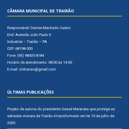
CÂMARA MUNICIPAL DE TRAIRÃO
Responsável: Denise Machado Castro
End: Avenida João Paulo II
Industrial – Trairão – PA
CEP: 68198-000
Fone: (93) 98435-8184
Horário de atendimento: 08:00 às 14:00
E-mail: cmtrairao@gmail.com
ÚLTIMAS PUBLICAÇÕES
Projeto de autoria do presidente Gessé Maranata que protege as
estradas vicinais de Trairão é transformado em lei
10 de julho de
2026