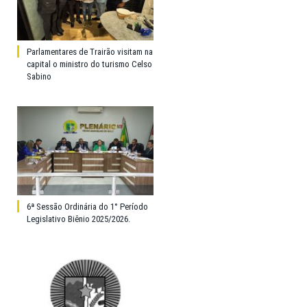
Parlamentares de Trairão visitam na
capital o ministro do turismo Celso
Sabino
6ª Sessão Ordinária do 1° Período
Legislativo Biênio 2025/2026.