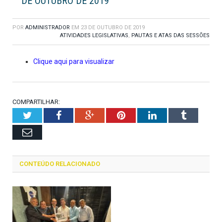
DE OUTUBRO DE 2019
POR
ADMINISTRADOR
EM
23 DE OUTUBRO DE 2019
ATIVIDADES LEGISLATIVAS
,
PAUTAS E ATAS DAS SESSÕES
Clique aqui para visualizar
COMPARTILHAR:
Twitter
Facebook
Google+
Pinterest
LinkedIn
Tumblr
Email
CONTEÚDO RELACIONADO