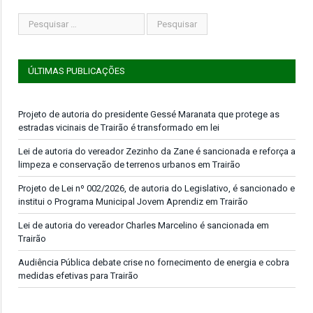
ÚLTIMAS PUBLICAÇÕES
Projeto de autoria do presidente Gessé Maranata que protege as
estradas vicinais de Trairão é transformado em lei
Lei de autoria do vereador Zezinho da Zane é sancionada e reforça a
limpeza e conservação de terrenos urbanos em Trairão
Projeto de Lei nº 002/2026, de autoria do Legislativo, é sancionado e
institui o Programa Municipal Jovem Aprendiz em Trairão
Lei de autoria do vereador Charles Marcelino é sancionada em
Trairão
Audiência Pública debate crise no fornecimento de energia e cobra
medidas efetivas para Trairão