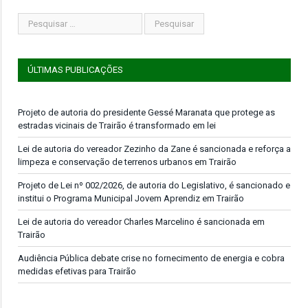
ÚLTIMAS PUBLICAÇÕES
Projeto de autoria do presidente Gessé Maranata que protege as
estradas vicinais de Trairão é transformado em lei
Lei de autoria do vereador Zezinho da Zane é sancionada e reforça a
limpeza e conservação de terrenos urbanos em Trairão
Projeto de Lei nº 002/2026, de autoria do Legislativo, é sancionado e
institui o Programa Municipal Jovem Aprendiz em Trairão
Lei de autoria do vereador Charles Marcelino é sancionada em
Trairão
Audiência Pública debate crise no fornecimento de energia e cobra
medidas efetivas para Trairão