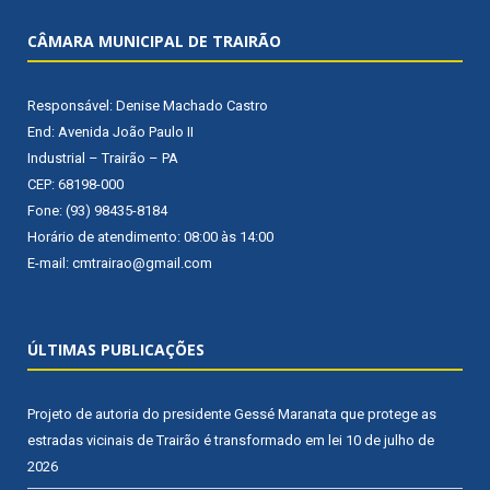
CÂMARA MUNICIPAL DE TRAIRÃO
Responsável: Denise Machado Castro
End: Avenida João Paulo II
Industrial – Trairão – PA
CEP: 68198-000
Fone: (93) 98435-8184
Horário de atendimento: 08:00 às 14:00
E-mail: cmtrairao@gmail.com
ÚLTIMAS PUBLICAÇÕES
Projeto de autoria do presidente Gessé Maranata que protege as
estradas vicinais de Trairão é transformado em lei
10 de julho de
2026