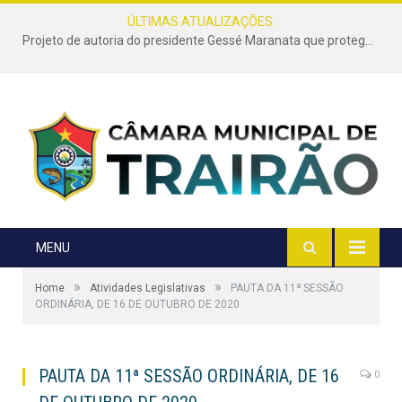
ÚLTIMAS ATUALIZAÇÕES:
Projeto de autoria do presidente Gessé Maranata que protege as estradas vicinais de Trairão é transformado em lei
MENU
»
»
Home
Atividades Legislativas
PAUTA DA 11ª SESSÃO
ORDINÁRIA, DE 16 DE OUTUBRO DE 2020
PAUTA DA 11ª SESSÃO ORDINÁRIA, DE 16
0