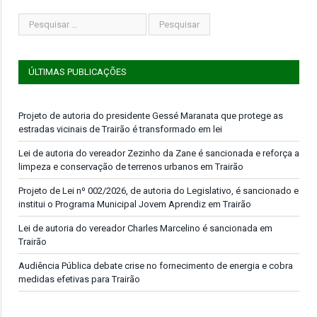
ÚLTIMAS PUBLICAÇÕES
Projeto de autoria do presidente Gessé Maranata que protege as
estradas vicinais de Trairão é transformado em lei
Lei de autoria do vereador Zezinho da Zane é sancionada e reforça a
limpeza e conservação de terrenos urbanos em Trairão
Projeto de Lei nº 002/2026, de autoria do Legislativo, é sancionado e
institui o Programa Municipal Jovem Aprendiz em Trairão
Lei de autoria do vereador Charles Marcelino é sancionada em
Trairão
Audiência Pública debate crise no fornecimento de energia e cobra
medidas efetivas para Trairão