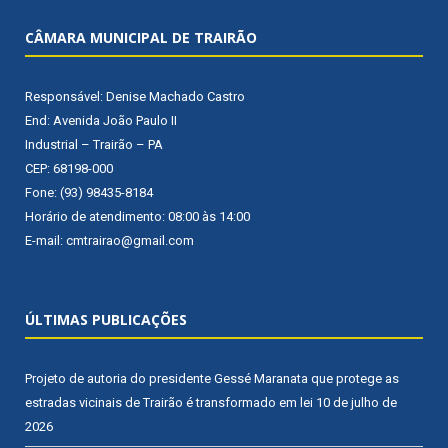
CÂMARA MUNICIPAL DE TRAIRÃO
Responsável: Denise Machado Castro
End: Avenida João Paulo II
Industrial – Trairão – PA
CEP: 68198-000
Fone: (93) 98435-8184
Horário de atendimento: 08:00 às 14:00
E-mail: cmtrairao@gmail.com
ÚLTIMAS PUBLICAÇÕES
Projeto de autoria do presidente Gessé Maranata que protege as
estradas vicinais de Trairão é transformado em lei
10 de julho de
2026