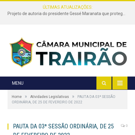
ÚLTIMAS ATUALIZAÇÕES:
Projeto de autoria do presidente Gessé Maranata que protege as estradas vicinais de Trairão é transformado em lei
MENU
»
»
Home
Atividades Legislativas
PAUTA DA 03ª SESSÃO
ORDINÁRIA, DE 25 DE FEVEREIRO DE 2022
PAUTA DA 03ª SESSÃO ORDINÁRIA, DE 25
0