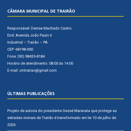
CÂMARA MUNICIPAL DE TRAIRÃO
Responsável: Denise Machado Castro
End: Avenida João Paulo II
Industrial – Trairão – PA
CEP: 68198-000
Fone: (93) 98435-8184
Horário de atendimento: 08:00 às 14:00
E-mail: cmtrairao@gmail.com
ÚLTIMAS PUBLICAÇÕES
Projeto de autoria do presidente Gessé Maranata que protege as
estradas vicinais de Trairão é transformado em lei
10 de julho de
2026