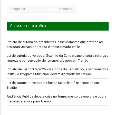
ÚLTIMAS PUBLICAÇÕES
Projeto de autoria do presidente Gessé Maranata que protege as
estradas vicinais de Trairão é transformado em lei
Lei de autoria do vereador Zezinho da Zane é sancionada e reforça a
limpeza e conservação de terrenos urbanos em Trairão
Projeto de Lei nº 002/2026, de autoria do Legislativo, é sancionado e
institui o Programa Municipal Jovem Aprendiz em Trairão
Lei de autoria do vereador Charles Marcelino é sancionada em
Trairão
Audiência Pública debate crise no fornecimento de energia e cobra
medidas efetivas para Trairão