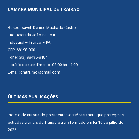
CÂMARA MUNICIPAL DE TRAIRÃO
Responsável: Denise Machado Castro
End: Avenida João Paulo II
Industrial – Trairão – PA
CEP: 68198-000
Fone: (93) 98435-8184
Horário de atendimento: 08:00 às 14:00
E-mail: cmtrairao@gmail.com
ÚLTIMAS PUBLICAÇÕES
Projeto de autoria do presidente Gessé Maranata que protege as
estradas vicinais de Trairão é transformado em lei
10 de julho de
2026