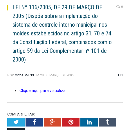
LEI Nº 116/2005, DE 29 DE MARÇO DE
0
2005 (Dispõe sobre a implantação do
sistema de controle interno municipal nos
moldes estabelecidos no artigo 31, 70 e 74
da Constituição Federal, combinados com o
artigo 59 da Lei Complementar nº 101 de
2000)
POR
CR2-ADMIN3
EM
29 DE MARÇO DE 2005
LEIS
Clique aqui para visualizar
COMPARTILHAR:
Twitter
Facebook
Google+
Pinterest
LinkedIn
Tumblr