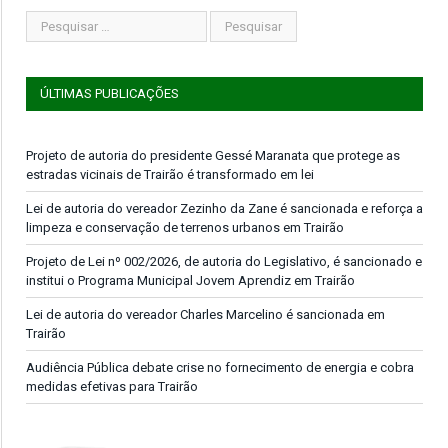
ÚLTIMAS PUBLICAÇÕES
Projeto de autoria do presidente Gessé Maranata que protege as
estradas vicinais de Trairão é transformado em lei
Lei de autoria do vereador Zezinho da Zane é sancionada e reforça a
limpeza e conservação de terrenos urbanos em Trairão
Projeto de Lei nº 002/2026, de autoria do Legislativo, é sancionado e
institui o Programa Municipal Jovem Aprendiz em Trairão
Lei de autoria do vereador Charles Marcelino é sancionada em
Trairão
Audiência Pública debate crise no fornecimento de energia e cobra
medidas efetivas para Trairão