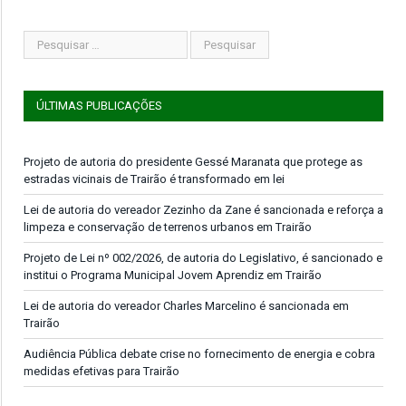
ÚLTIMAS PUBLICAÇÕES
Projeto de autoria do presidente Gessé Maranata que protege as
estradas vicinais de Trairão é transformado em lei
Lei de autoria do vereador Zezinho da Zane é sancionada e reforça a
limpeza e conservação de terrenos urbanos em Trairão
Projeto de Lei nº 002/2026, de autoria do Legislativo, é sancionado e
institui o Programa Municipal Jovem Aprendiz em Trairão
Lei de autoria do vereador Charles Marcelino é sancionada em
Trairão
Audiência Pública debate crise no fornecimento de energia e cobra
medidas efetivas para Trairão