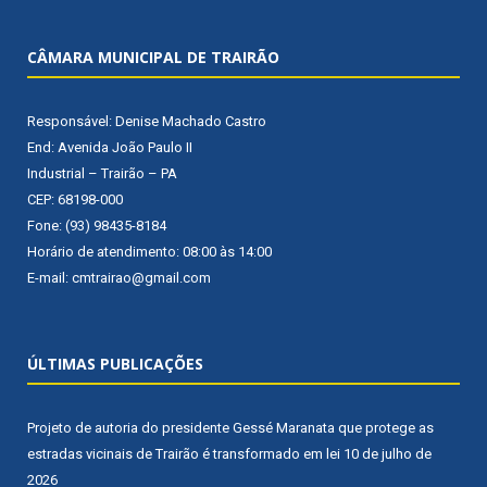
CÂMARA MUNICIPAL DE TRAIRÃO
Responsável: Denise Machado Castro
End: Avenida João Paulo II
Industrial – Trairão – PA
CEP: 68198-000
Fone: (93) 98435-8184
Horário de atendimento: 08:00 às 14:00
E-mail: cmtrairao@gmail.com
ÚLTIMAS PUBLICAÇÕES
Projeto de autoria do presidente Gessé Maranata que protege as
estradas vicinais de Trairão é transformado em lei
10 de julho de
2026