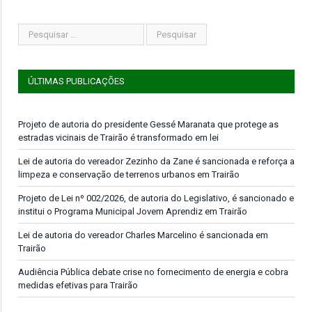
ÚLTIMAS PUBLICAÇÕES
Projeto de autoria do presidente Gessé Maranata que protege as
estradas vicinais de Trairão é transformado em lei
Lei de autoria do vereador Zezinho da Zane é sancionada e reforça a
limpeza e conservação de terrenos urbanos em Trairão
Projeto de Lei nº 002/2026, de autoria do Legislativo, é sancionado e
institui o Programa Municipal Jovem Aprendiz em Trairão
Lei de autoria do vereador Charles Marcelino é sancionada em
Trairão
Audiência Pública debate crise no fornecimento de energia e cobra
medidas efetivas para Trairão