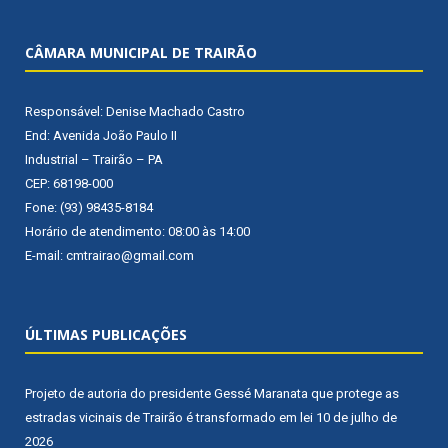
CÂMARA MUNICIPAL DE TRAIRÃO
Responsável: Denise Machado Castro
End: Avenida João Paulo II
Industrial – Trairão – PA
CEP: 68198-000
Fone: (93) 98435-8184
Horário de atendimento: 08:00 às 14:00
E-mail: cmtrairao@gmail.com
ÚLTIMAS PUBLICAÇÕES
Projeto de autoria do presidente Gessé Maranata que protege as
estradas vicinais de Trairão é transformado em lei
10 de julho de
2026