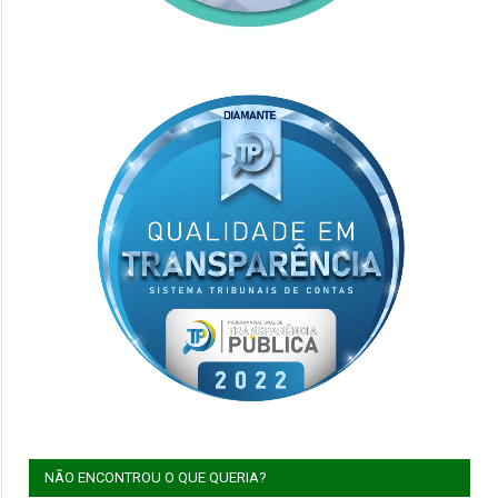
NÃO ENCONTROU O QUE QUERIA?