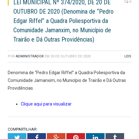
LEI MUNICIPAL Nº 374/2020, DE 20 DE
0
OUTUBRO DE 2020 (Denomina de “Pedro
Edgar Riffel” a Quadra Poliesportiva da
Comunidade Jamanxim, no Município de
Trairão e Dá Outras Providências)
POR
ADMINISTRADOR
EM
20 DE OUTUBRO DE 2020
LEIS
Denomina de “Pedro Edgar Riffel” a Quadra Poliesportiva da
Comunidade Jamanxim, no Município de Trairão e Dá Outras
Providências.
Clique aqui para visualizar
COMPARTILHAR:
Twitter
Facebook
Google+
Pinterest
LinkedIn
Tumblr