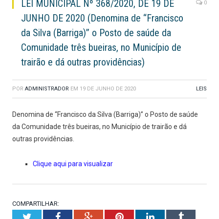
LEI MUNICIPAL Nº 368/2020, DE 19 DE
0
JUNHO DE 2020 (Denomina de “Francisco
da Silva (Barriga)” o Posto de saúde da
Comunidade três bueiras, no Município de
trairão e dá outras providências)
POR
ADMINISTRADOR
EM
19 DE JUNHO DE 2020
LEIS
Denomina de “Francisco da Silva (Barriga)” o Posto de saúde
da Comunidade três bueiras, no Município de trairão e dá
outras providências.
Clique aqui para visualizar
COMPARTILHAR:
Twitter
Facebook
Google+
Pinterest
LinkedIn
Tumblr