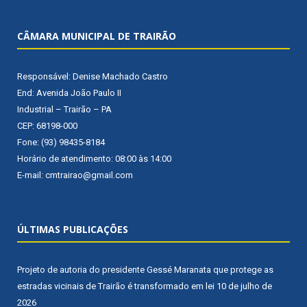
CÂMARA MUNICIPAL DE TRAIRÃO
Responsável: Denise Machado Castro
End: Avenida João Paulo II
Industrial – Trairão – PA
CEP: 68198-000
Fone: (93) 98435-8184
Horário de atendimento: 08:00 às 14:00
E-mail: cmtrairao@gmail.com
ÚLTIMAS PUBLICAÇÕES
Projeto de autoria do presidente Gessé Maranata que protege as
estradas vicinais de Trairão é transformado em lei
10 de julho de
2026