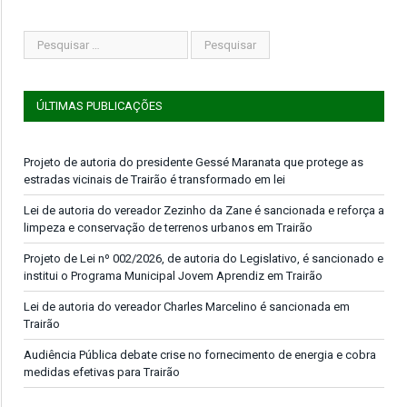
ÚLTIMAS PUBLICAÇÕES
Projeto de autoria do presidente Gessé Maranata que protege as
estradas vicinais de Trairão é transformado em lei
Lei de autoria do vereador Zezinho da Zane é sancionada e reforça a
limpeza e conservação de terrenos urbanos em Trairão
Projeto de Lei nº 002/2026, de autoria do Legislativo, é sancionado e
institui o Programa Municipal Jovem Aprendiz em Trairão
Lei de autoria do vereador Charles Marcelino é sancionada em
Trairão
Audiência Pública debate crise no fornecimento de energia e cobra
medidas efetivas para Trairão