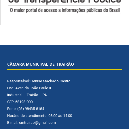
CÂMARA MUNICIPAL DE TRAIRÃO
Responsável: Denise Machado Castro
End: Avenida João Paulo II
Industrial – Trairão – PA
CEP: 68198-000
Fone: (93) 98435-8184
Horário de atendimento: 08:00 às 14:00
E-mail: cmtrairao@gmail.com