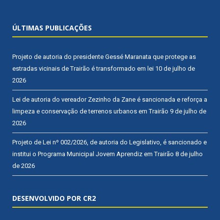
ÚLTIMAS PUBLICAÇÕES
Projeto de autoria do presidente Gessé Maranata que protege as
estradas vicinais de Trairão é transformado em lei
10 de julho de
2026
Lei de autoria do vereador Zezinho da Zane é sancionada e reforça a
limpeza e conservação de terrenos urbanos em Trairão
9 de julho de
2026
Projeto de Lei nº 002/2026, de autoria do Legislativo, é sancionado e
institui o Programa Municipal Jovem Aprendiz em Trairão
8 de julho
de 2026
DESENVOLVIDO POR CR2