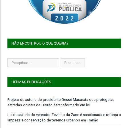
NÃO ENCONTROU O QUE QUERIA?
ÚLTIMAS PUBLICAÇÕES
Projeto de autoria do presidente Gessé Maranata que protege as
estradas vicinais de Trairão é transformado em lei
Lei de autoria do vereador Zezinho da Zane é sancionada e reforça a
limpeza e conservação de terrenos urbanos em Trairão