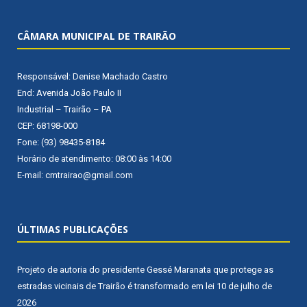
CÂMARA MUNICIPAL DE TRAIRÃO
Responsável: Denise Machado Castro
End: Avenida João Paulo II
Industrial – Trairão – PA
CEP: 68198-000
Fone: (93) 98435-8184
Horário de atendimento: 08:00 às 14:00
E-mail: cmtrairao@gmail.com
ÚLTIMAS PUBLICAÇÕES
Projeto de autoria do presidente Gessé Maranata que protege as
estradas vicinais de Trairão é transformado em lei
10 de julho de
2026