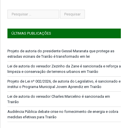
ÚLTIMAS PUBLICAÇÕES
Projeto de autoria do presidente Gessé Maranata que protege as
estradas vicinais de Trairão é transformado em lei
Lei de autoria do vereador Zezinho da Zane é sancionada e reforça a
limpeza e conservação de terrenos urbanos em Trairão
Projeto de Lei nº 002/2026, de autoria do Legislativo, é sancionado e
institui o Programa Municipal Jovem Aprendiz em Trairão
Lei de autoria do vereador Charles Marcelino é sancionada em
Trairão
Audiência Pública debate crise no fornecimento de energia e cobra
medidas efetivas para Trairão