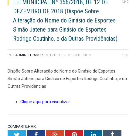
LEI MUNICIPAL Nº 356/2018, DE 12 DE
0
DEZEMBRO DE 2018 (Dispõe Sobre
Alteração do Nome do Ginásio de Esportes
Simão Jatene para Ginásio de Esportes
Rodrigo Coutinho, e da Outras Providências)
POR
ADMINISTRADOR
EM
12 DE DEZEMBRO DE 2018
LEIS
Dispõe Sobre Alteração do Nome do Ginásio de Esportes
Simão Jatene para Ginásio de Esportes Rodrigo Coutinho, e da
Outras Providências
Clique aqui para visualizar
COMPARTILHAR:
Twitter
Facebook
Google+
Pinterest
LinkedIn
Tumblr