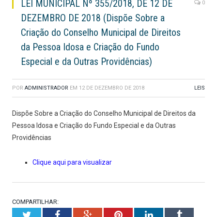
LEI MUNICIPAL Nº 355/2018, DE 12 DE
0
DEZEMBRO DE 2018 (Dispõe Sobre a
Criação do Conselho Municipal de Direitos
da Pessoa Idosa e Criação do Fundo
Especial e da Outras Providências)
POR
ADMINISTRADOR
EM
12 DE DEZEMBRO DE 2018
LEIS
Dispõe Sobre a Criação do Conselho Municipal de Direitos da
Pessoa Idosa e Criação do Fundo Especial e da Outras
Providências
Clique aqui para visualizar
COMPARTILHAR:
Twitter
Facebook
Google+
Pinterest
LinkedIn
Tumblr