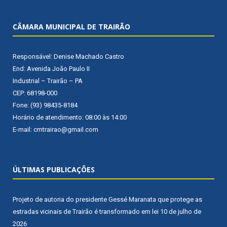
CÂMARA MUNICIPAL DE TRAIRÃO
Responsável: Denise Machado Castro
End: Avenida João Paulo II
Industrial – Trairão – PA
CEP: 68198-000
Fone: (93) 98435-8184
Horário de atendimento: 08:00 às 14:00
E-mail: cmtrairao@gmail.com
ÚLTIMAS PUBLICAÇÕES
Projeto de autoria do presidente Gessé Maranata que protege as
estradas vicinais de Trairão é transformado em lei
10 de julho de
2026