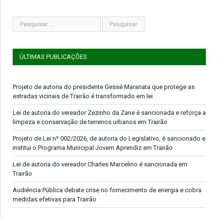
ÚLTIMAS PUBLICAÇÕES
Projeto de autoria do presidente Gessé Maranata que protege as
estradas vicinais de Trairão é transformado em lei
Lei de autoria do vereador Zezinho da Zane é sancionada e reforça a
limpeza e conservação de terrenos urbanos em Trairão
Projeto de Lei nº 002/2026, de autoria do Legislativo, é sancionado e
institui o Programa Municipal Jovem Aprendiz em Trairão
Lei de autoria do vereador Charles Marcelino é sancionada em
Trairão
Audiência Pública debate crise no fornecimento de energia e cobra
medidas efetivas para Trairão