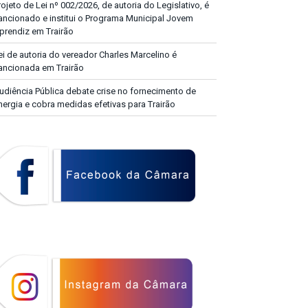
rojeto de Lei nº 002/2026, de autoria do Legislativo, é
ancionado e institui o Programa Municipal Jovem
prendiz em Trairão
ei de autoria do vereador Charles Marcelino é
ancionada em Trairão
udiência Pública debate crise no fornecimento de
nergia e cobra medidas efetivas para Trairão