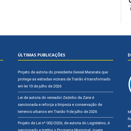
ÚLTIMAS PUBLICAÇÕES
D
Projeto de autoria do presidente Gessé Maranata que
protege as estradas vicinais de Trairão é transformado
em lei
10 de julho de 2026
Lei de autoria do vereador Zezinho da Zane é
sancionada e reforça a limpeza e conservação de
terrenos urbanos em Trairão
9 de julho de 2026
M
R
Projeto de Lei nº 002/2026, de autoria do Legislativo, é
e
sancionado e institui o Programa Municipal Jovem