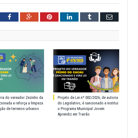
tter
Facebook
Google+
Pinterest
LinkedIn
Tumblr
Email
oria do vereador Zezinho da
Projeto de Lei nº 002/2026, de autoria
cionada e reforça a limpeza
do Legislativo, é sancionado e institui
ção de terrenos urbanos
o Programa Municipal Jovem
Aprendiz em Trairão