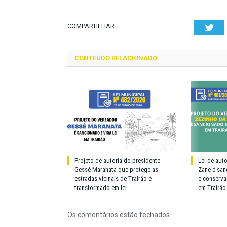
COMPARTILHAR:
Twi
CONTEÚDO RELACIONADO
Projeto de autoria do presidente
Lei de aut
Gessé Maranata que protege as
Zane é san
estradas vicinais de Trairão é
e conserva
transformado em lei
em Trairão
Os comentários estão fechados.