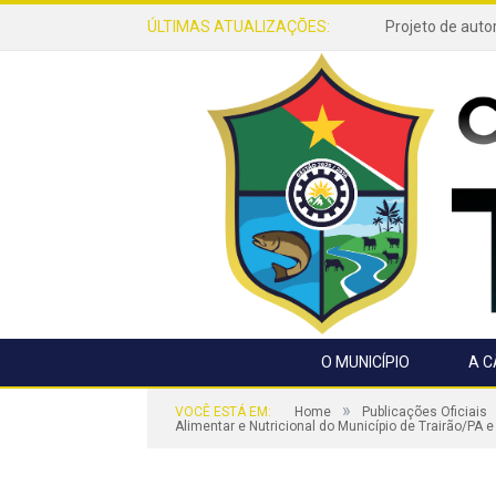
ÚLTIMAS ATUALIZAÇÕES:
O MUNICÍPIO
A 
»
VOCÊ ESTÁ EM:
Home
Publicações Oficiais
Alimentar e Nutricional do Município de Trairão/PA 