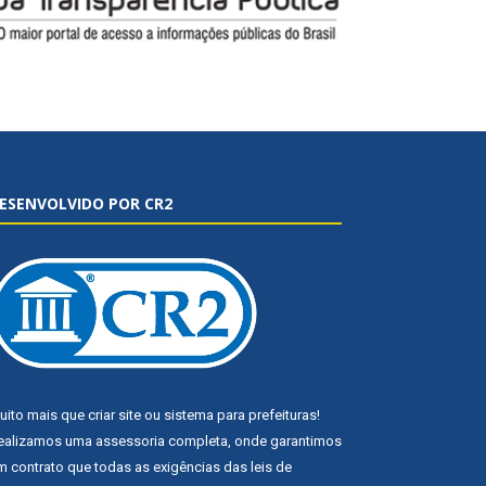
ESENVOLVIDO POR CR2
uito mais que
criar site
ou
sistema para prefeituras
!
ealizamos uma
assessoria
completa, onde garantimos
m contrato que todas as exigências das
leis de