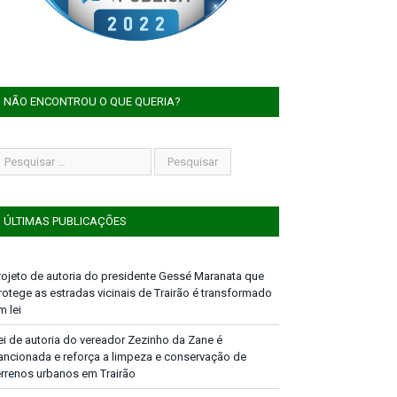
NÃO ENCONTROU O QUE QUERIA?
ÚLTIMAS PUBLICAÇÕES
rojeto de autoria do presidente Gessé Maranata que
rotege as estradas vicinais de Trairão é transformado
m lei
ei de autoria do vereador Zezinho da Zane é
ancionada e reforça a limpeza e conservação de
errenos urbanos em Trairão