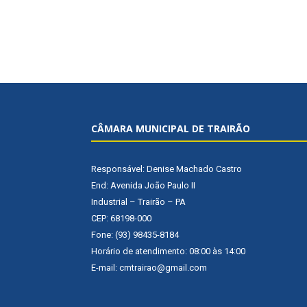
CÂMARA MUNICIPAL DE TRAIRÃO
Responsável: Denise Machado Castro
End: Avenida João Paulo II
Industrial – Trairão – PA
CEP: 68198-000
Fone: (93) 98435-8184
Horário de atendimento: 08:00 às 14:00
E-mail: cmtrairao@gmail.com