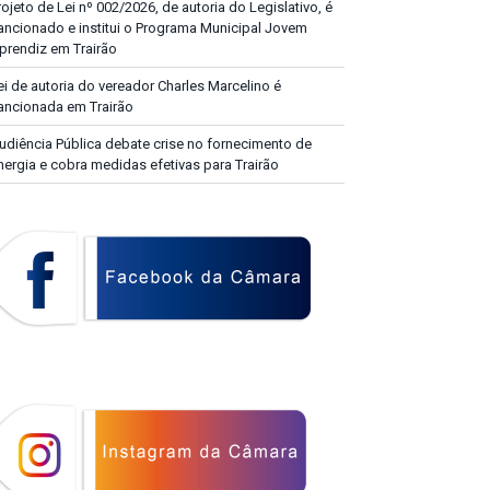
rojeto de Lei nº 002/2026, de autoria do Legislativo, é
ancionado e institui o Programa Municipal Jovem
prendiz em Trairão
ei de autoria do vereador Charles Marcelino é
ancionada em Trairão
udiência Pública debate crise no fornecimento de
nergia e cobra medidas efetivas para Trairão