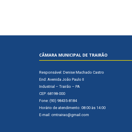
CÂMARA MUNICIPAL DE TRAIRÃO
Responsável: Denise Machado Castro
End: Avenida João Paulo II
Industrial – Trairão – PA
CEP: 68198-000
Fone: (93) 98435-8184
Horário de atendimento: 08:00 às 14:00
E-mail: cmtrairao@gmail.com