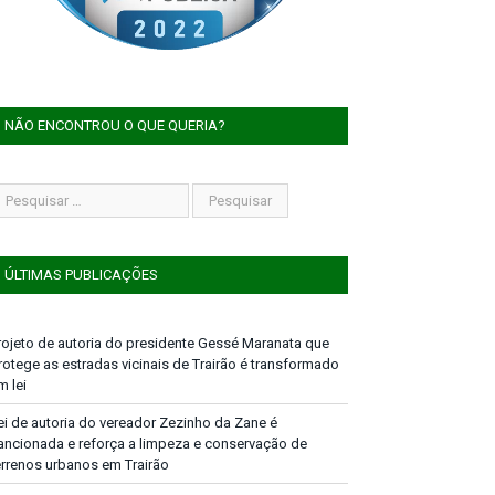
NÃO ENCONTROU O QUE QUERIA?
ÚLTIMAS PUBLICAÇÕES
rojeto de autoria do presidente Gessé Maranata que
rotege as estradas vicinais de Trairão é transformado
m lei
ei de autoria do vereador Zezinho da Zane é
ancionada e reforça a limpeza e conservação de
errenos urbanos em Trairão