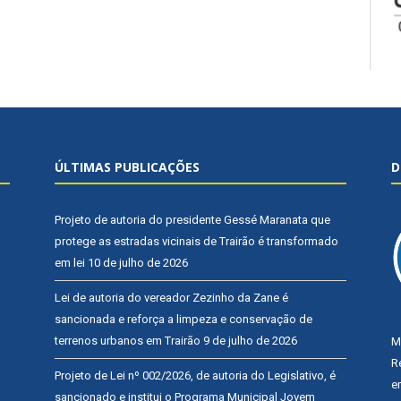
ÚLTIMAS PUBLICAÇÕES
D
Projeto de autoria do presidente Gessé Maranata que
protege as estradas vicinais de Trairão é transformado
em lei
10 de julho de 2026
Lei de autoria do vereador Zezinho da Zane é
sancionada e reforça a limpeza e conservação de
terrenos urbanos em Trairão
9 de julho de 2026
M
R
Projeto de Lei nº 002/2026, de autoria do Legislativo, é
e
sancionado e institui o Programa Municipal Jovem