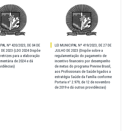
PAL Nº 420/2023, DE 04 DE
LEI MUNICIPAL Nº 419/2023, DE 27 DE
DE 2023 (LDO 2024 Dispõe
JULHO DE 2023 (Dispõe sobre a
iretrizes para a elaboração
regulamentação do pagamento de
amentária de 2024 e dá
incentivo financeiro por desempenho
vidências)
de metas do programa Previne Brasil,
aos Profissionais de Saúde ligados a
estratégia Saúde da Família conforme
Portaria n° 2.979, de 12 de novembro
de 2019 e dá outras providências)