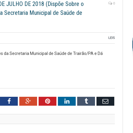
DE JULHO DE 2018 (Dispõe Sobre o
0
da Secretaria Municipal de Saúde de
LEIS
es da Secretaria Municipal de Saúde de Trairão/PA e Dá
tter
Facebook
Google+
Pinterest
LinkedIn
Tumblr
Email