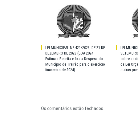
LEI MUNICIPAL Nº 421/2023, DE 21 DE
LEI MUNICI
DEZEMBRO DE 2023 (LOA 2024 –
SETEMBRO 
Estima a Receita e fixa a Despesa do
sobre as d
Município de Trairão para o exercício
da Lei Orç
financeiro de 2024)
outras pro
Os comentários estão fechados.