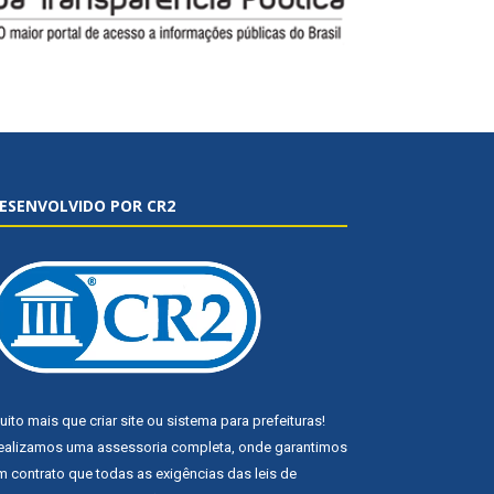
ESENVOLVIDO POR CR2
uito mais que
criar site
ou
sistema para prefeituras
!
ealizamos uma
assessoria
completa, onde garantimos
m contrato que todas as exigências das
leis de