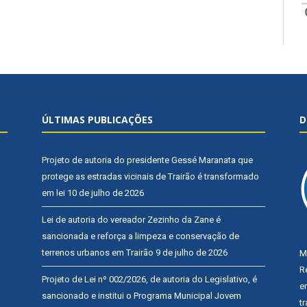
ÚLTIMAS PUBLICAÇÕES
D
Projeto de autoria do presidente Gessé Maranata que
protege as estradas vicinais de Trairão é transformado
em lei
10 de julho de 2026
Lei de autoria do vereador Zezinho da Zane é
sancionada e reforça a limpeza e conservação de
terrenos urbanos em Trairão
9 de julho de 2026
M
R
Projeto de Lei nº 002/2026, de autoria do Legislativo, é
e
sancionado e institui o Programa Municipal Jovem
t