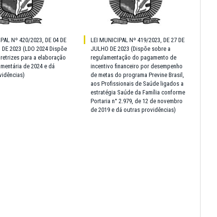
PAL Nº 420/2023, DE 04 DE
LEI MUNICIPAL Nº 419/2023, DE 27 DE
DE 2023 (LDO 2024 Dispõe
JULHO DE 2023 (Dispõe sobre a
iretrizes para a elaboração
regulamentação do pagamento de
amentária de 2024 e dá
incentivo financeiro por desempenho
vidências)
de metas do programa Previne Brasil,
aos Profissionais de Saúde ligados a
estratégia Saúde da Família conforme
Portaria n° 2.979, de 12 de novembro
de 2019 e dá outras providências)