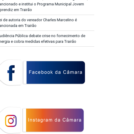
ancionado e institui o Programa Municipal Jovem
prendiz em Trairão
ei de autoria do vereador Charles Marcelino é
ancionada em Trairão
udiência Pública debate crise no fornecimento de
nergia e cobra medidas efetivas para Trairão