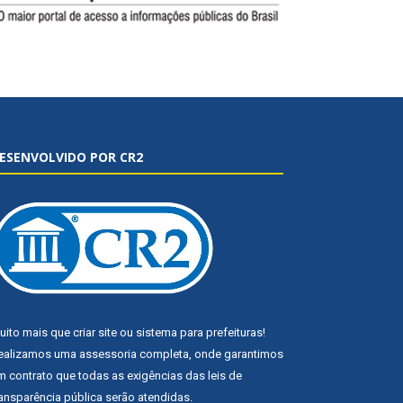
ESENVOLVIDO POR CR2
uito mais que
criar site
ou
sistema para prefeituras
!
ealizamos uma
assessoria
completa, onde garantimos
m contrato que todas as exigências das
leis de
ransparência pública
serão atendidas.