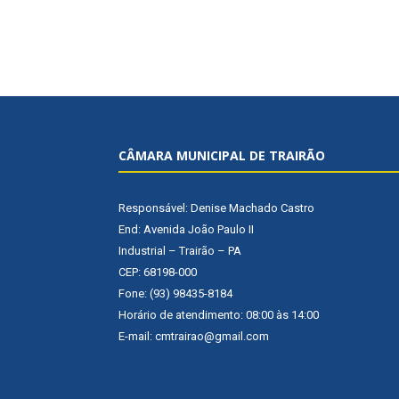
CÂMARA MUNICIPAL DE TRAIRÃO
Responsável: Denise Machado Castro
End: Avenida João Paulo II
Industrial – Trairão – PA
CEP: 68198-000
Fone: (93) 98435-8184
Horário de atendimento: 08:00 às 14:00
E-mail: cmtrairao@gmail.com