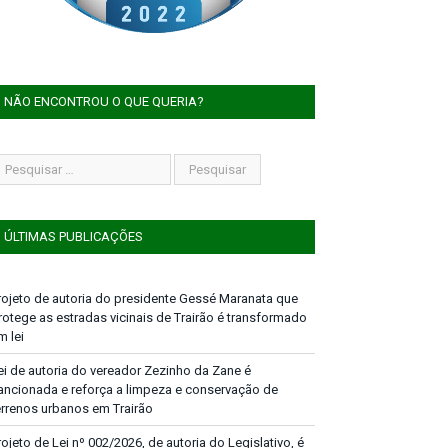
NÃO ENCONTROU O QUE QUERIA?
ÚLTIMAS PUBLICAÇÕES
rojeto de autoria do presidente Gessé Maranata que
rotege as estradas vicinais de Trairão é transformado
m lei
ei de autoria do vereador Zezinho da Zane é
ancionada e reforça a limpeza e conservação de
errenos urbanos em Trairão
rojeto de Lei nº 002/2026, de autoria do Legislativo, é