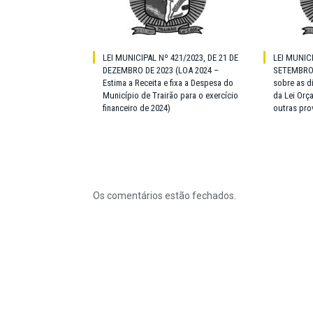
LEI MUNICIPAL Nº 421/2023, DE 21 DE
LEI MUNICI
DEZEMBRO DE 2023 (LOA 2024 –
SETEMBRO 
Estima a Receita e fixa a Despesa do
sobre as d
Município de Trairão para o exercício
da Lei Orç
financeiro de 2024)
outras pro
Os comentários estão fechados.