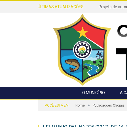
ÚLTIMAS ATUALIZAÇÕES:
O MUNICÍPIO
A 
»
VOCÊ ESTÁ EM:
Home
Publicações Oficiais