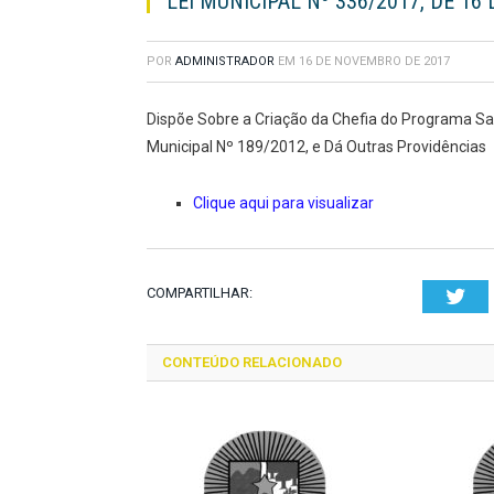
LEI MUNICIPAL Nº 336/2017, DE 1
POR
ADMINISTRADOR
EM
16 DE NOVEMBRO DE 2017
Dispõe Sobre a Criação da Chefia do Programa Saúde 
Municipal Nº 189/2012, e Dá Outras Providências
Clique aqui para visualizar
COMPARTILHAR:
Twi
CONTEÚDO RELACIONADO