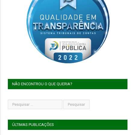
NÃO ENCONTROU O QUE QUERIA?
ÚLTIMAS PUBLICAÇÕES