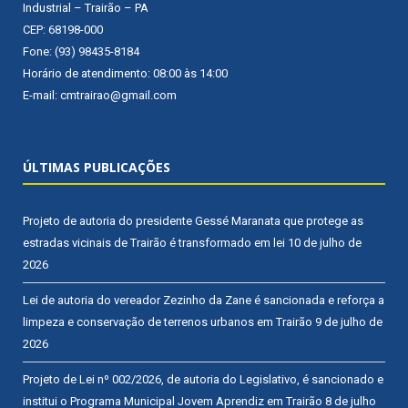
Industrial – Trairão – PA
CEP: 68198-000
Fone: (93) 98435-8184
Horário de atendimento: 08:00 às 14:00
E-mail: cmtrairao@gmail.com
ÚLTIMAS PUBLICAÇÕES
Projeto de autoria do presidente Gessé Maranata que protege as
estradas vicinais de Trairão é transformado em lei
10 de julho de
2026
Lei de autoria do vereador Zezinho da Zane é sancionada e reforça a
limpeza e conservação de terrenos urbanos em Trairão
9 de julho de
2026
Projeto de Lei nº 002/2026, de autoria do Legislativo, é sancionado e
institui o Programa Municipal Jovem Aprendiz em Trairão
8 de julho