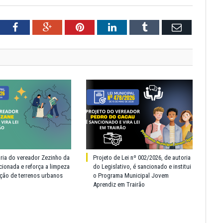
tter
Facebook
Google+
Pinterest
LinkedIn
Tumblr
Email
oria do vereador Zezinho da
Projeto de Lei nº 002/2026, de autoria
cionada e reforça a limpeza
do Legislativo, é sancionado e institui
ção de terrenos urbanos
o Programa Municipal Jovem
Aprendiz em Trairão