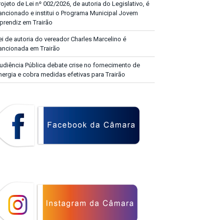
rojeto de Lei nº 002/2026, de autoria do Legislativo, é
ancionado e institui o Programa Municipal Jovem
prendiz em Trairão
ei de autoria do vereador Charles Marcelino é
ancionada em Trairão
udiência Pública debate crise no fornecimento de
nergia e cobra medidas efetivas para Trairão