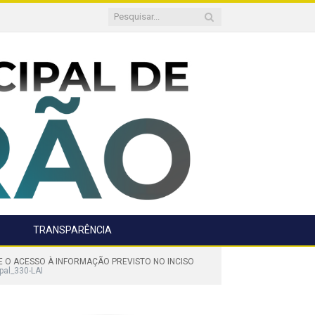
TRANSPARÊNCIA
BRE O ACESSO À INFORMAÇÃO PREVISTO NO INCISO
pal_330-LAI