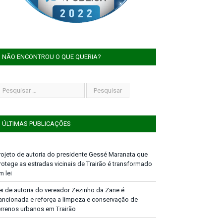
NÃO ENCONTROU O QUE QUERIA?
ÚLTIMAS PUBLICAÇÕES
rojeto de autoria do presidente Gessé Maranata que
rotege as estradas vicinais de Trairão é transformado
m lei
ei de autoria do vereador Zezinho da Zane é
ancionada e reforça a limpeza e conservação de
errenos urbanos em Trairão