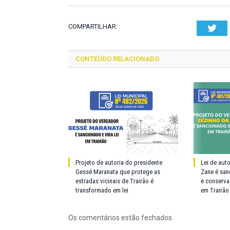
COMPARTILHAR:
Twi
CONTEÚDO RELACIONADO
Projeto de autoria do presidente
Lei de aut
Gessé Maranata que protege as
Zane é san
estradas vicinais de Trairão é
e conserva
transformado em lei
em Trairão
Os comentários estão fechados.