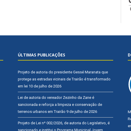
ÚLTIMAS PUBLICAÇÕES
D
Projeto de autoria do presidente Gessé Maranata que
protege as estradas vicinais de Trairão é transformado
em lei
10 de julho de 2026
Lei de autoria do vereador Zezinho da Zane é
sancionada e reforça a limpeza e conservação de
terrenos urbanos em Trairão
9 de julho de 2026
M
R
Projeto de Lei nº 002/2026, de autoria do Legislativo, é
e
sancionado e institui o Programa Municipal Jovem