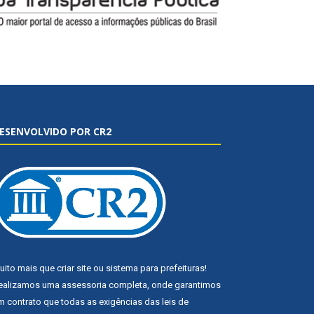
ESENVOLVIDO POR CR2
uito mais que
criar site
ou
sistema para prefeituras
!
ealizamos uma
assessoria
completa, onde garantimos
m contrato que todas as exigências das
leis de