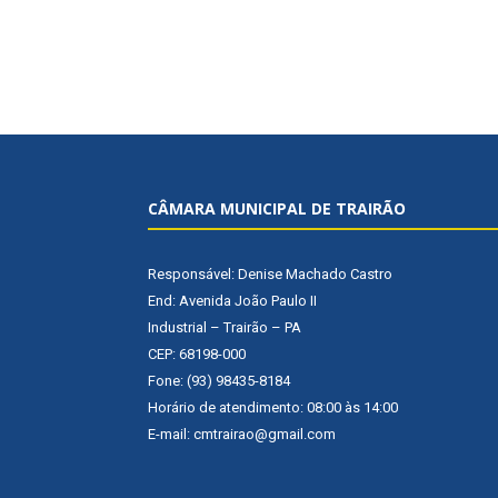
CÂMARA MUNICIPAL DE TRAIRÃO
Responsável: Denise Machado Castro
End: Avenida João Paulo II
Industrial – Trairão – PA
CEP: 68198-000
Fone: (93) 98435-8184
Horário de atendimento: 08:00 às 14:00
E-mail: cmtrairao@gmail.com