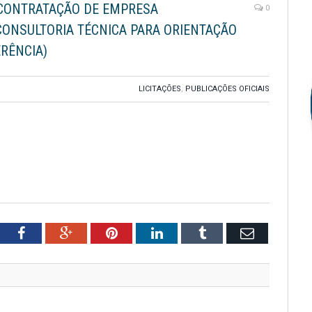
 (CONTRATAÇÃO DE EMPRESA
0
CONSULTORIA TÉCNICA PARA ORIENTAÇÃO
RÊNCIA)
LICITAÇÕES
,
PUBLICAÇÕES OFICIAIS
tter
Facebook
Google+
Pinterest
LinkedIn
Tumblr
Email