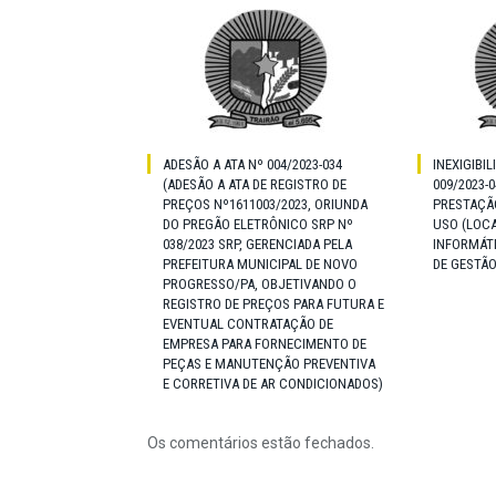
ADESÃO A ATA Nº 004/2023-034
INEXIGIBIL
(ADESÃO A ATA DE REGISTRO DE
009/2023-
PREÇOS Nº1611003/2023, ORIUNDA
PRESTAÇÃO
DO PREGÃO ELETRÔNICO SRP Nº
USO (LOCA
038/2023 SRP, GERENCIADA PELA
INFORMÁT
PREFEITURA MUNICIPAL DE NOVO
DE GESTÃO
PROGRESSO/PA, OBJETIVANDO O
REGISTRO DE PREÇOS PARA FUTURA E
EVENTUAL CONTRATAÇÃO DE
EMPRESA PARA FORNECIMENTO DE
PEÇAS E MANUTENÇÃO PREVENTIVA
E CORRETIVA DE AR CONDICIONADOS)
Os comentários estão fechados.