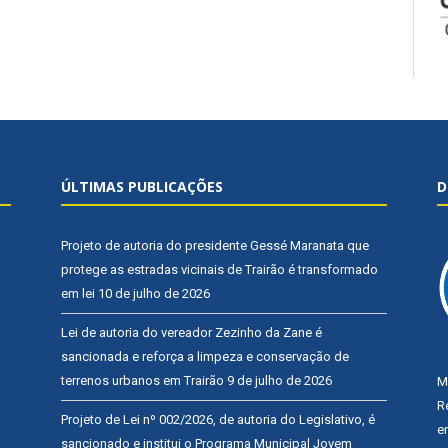
ÚLTIMAS PUBLICAÇÕES
D
Projeto de autoria do presidente Gessé Maranata que
protege as estradas vicinais de Trairão é transformado
em lei
10 de julho de 2026
Lei de autoria do vereador Zezinho da Zane é
sancionada e reforça a limpeza e conservação de
terrenos urbanos em Trairão
9 de julho de 2026
M
R
Projeto de Lei nº 002/2026, de autoria do Legislativo, é
e
sancionado e institui o Programa Municipal Jovem