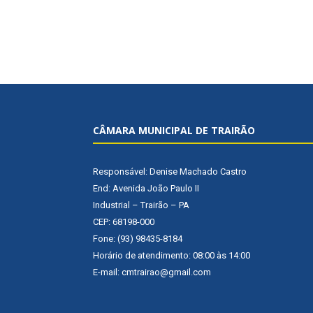
CÂMARA MUNICIPAL DE TRAIRÃO
Responsável: Denise Machado Castro
End: Avenida João Paulo II
Industrial – Trairão – PA
CEP: 68198-000
Fone: (93) 98435-8184
Horário de atendimento: 08:00 às 14:00
E-mail: cmtrairao@gmail.com