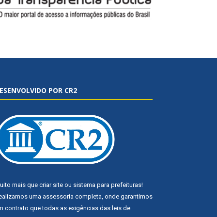
ESENVOLVIDO POR CR2
uito mais que
criar site
ou
sistema para prefeituras
!
ealizamos uma
assessoria
completa, onde garantimos
m contrato que todas as exigências das
leis de