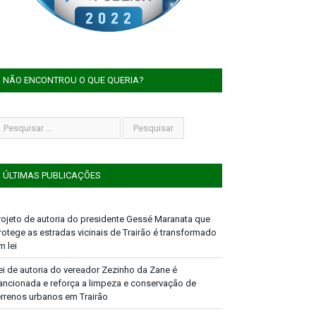
NÃO ENCONTROU O QUE QUERIA?
ÚLTIMAS PUBLICAÇÕES
rojeto de autoria do presidente Gessé Maranata que
rotege as estradas vicinais de Trairão é transformado
m lei
ei de autoria do vereador Zezinho da Zane é
ancionada e reforça a limpeza e conservação de
errenos urbanos em Trairão