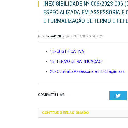
INEXIGIBILIDADE Nº 006/2023-006
ESPECIALIZADA EM ASSESSORIA E 
E FORMALIZAÇÃO DE TERMO E REFE
POR
CR2-ADMIN3
EM
5 DE JANEIRO DE 2023
13- JUSTIFICATIVA
18. TERMO DE RATIFICAÇÃO
20- Contrato Assessoria em Licitação ass
COMPARTILHAR:
Twi
CONTEÚDO RELACIONADO