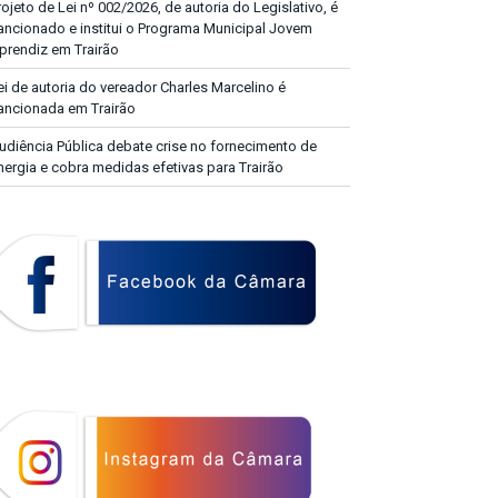
rojeto de Lei nº 002/2026, de autoria do Legislativo, é
ancionado e institui o Programa Municipal Jovem
prendiz em Trairão
ei de autoria do vereador Charles Marcelino é
ancionada em Trairão
udiência Pública debate crise no fornecimento de
nergia e cobra medidas efetivas para Trairão