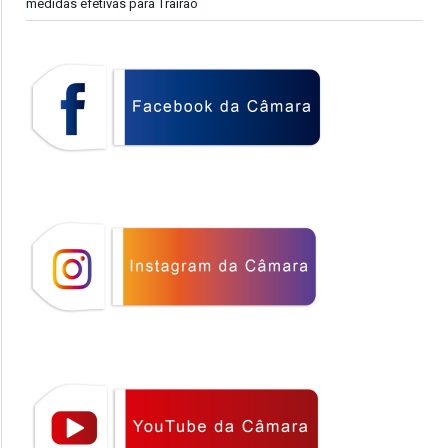
medidas efetivas para Trairão