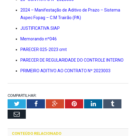
2024 – Manifestação de Aditivo de Prazo – Sistema
Aspec Fopag – C.M Trairão (PA)
JUSTIFICATIVA SIAP
Memorando nº046
PARECER 025-2023 cmt
PARECER DE REGULARIDADE DO CONTROLE INTERNO
PRIMEIRO ADITIVO AO CONTRATO Nº 2023003
COMPARTILHAR:
Twitter
Facebook
Google+
Pinterest
LinkedIn
Tumblr
Email
CONTEÚDO RELACIONADO