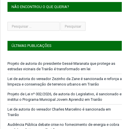
NÃO ENCONTROU O QUE QUERIA?
ÚLTIMAS PUBLICAÇÕES
Projeto de autoria do presidente Gessé Maranata que protege as
estradas vicinais de Trairão é transformado em lei
Lei de autoria do vereador Zezinho da Zane é sancionada e reforça a
limpeza e conservação de terrenos urbanos em Trairão
Projeto de Lei nº 002/2026, de autoria do Legislativo, é sancionado e
institui o Programa Municipal Jovem Aprendiz em Trairão
Lei de autoria do vereador Charles Marcelino é sancionada em
Trairão
Audiência Pública debate crise no fornecimento de energia e cobra