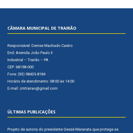
CÂMARA MUNICIPAL DE TRAIRÃO
Responsável: Denise Machado Castro
End: Avenida João Paulo II
Industrial – Trairão – PA
CEP: 68198-000
Fone: (93) 98435-8184
Horário de atendimento: 08:00 às 14:00
E-mail: cmtrairao@gmail.com
ÚLTIMAS PUBLICAÇÕES
Projeto de autoria do presidente Gessé Maranata que protege as