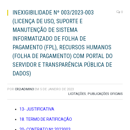
INEXIGIBILIDADE Nº 003/2023-003
0
(LICENÇA DE USO, SUPORTE E
MANUTENÇÃO DE SISTEMA
INFORMATIZADO DE FOLHA DE
PAGAMENTO (FPL), RECURSOS HUMANOS
(FOLHA DE PAGAMENTO) COM PORTAL DO
SERVIDOR E TRANSPARÊNCIA PÚBLICA DE
DADOS)
POR
CR2-ADMIN3
EM
5 DE JANEIRO DE 2023
LICITAÇÕES
,
PUBLICAÇÕES OFICIAIS
13- JUSTIFICATIVA
18. TERMO DE RATIFICAÇÃO
20- CONTRATO Nº 2023003