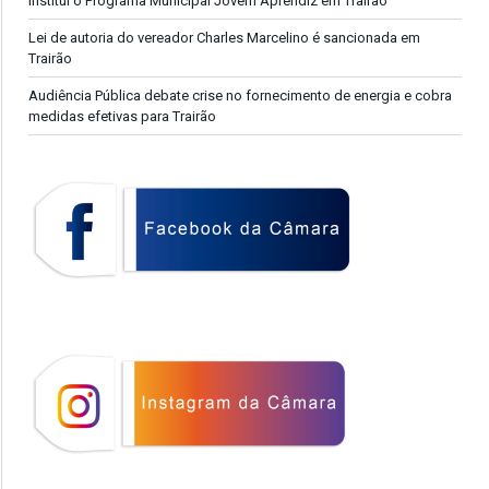
institui o Programa Municipal Jovem Aprendiz em Trairão
Lei de autoria do vereador Charles Marcelino é sancionada em
Trairão
Audiência Pública debate crise no fornecimento de energia e cobra
medidas efetivas para Trairão