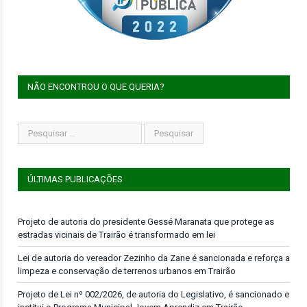
NÃO ENCONTROU O QUE QUERIA?
ÚLTIMAS PUBLICAÇÕES
Projeto de autoria do presidente Gessé Maranata que protege as
estradas vicinais de Trairão é transformado em lei
Lei de autoria do vereador Zezinho da Zane é sancionada e reforça a
limpeza e conservação de terrenos urbanos em Trairão
Projeto de Lei nº 002/2026, de autoria do Legislativo, é sancionado e