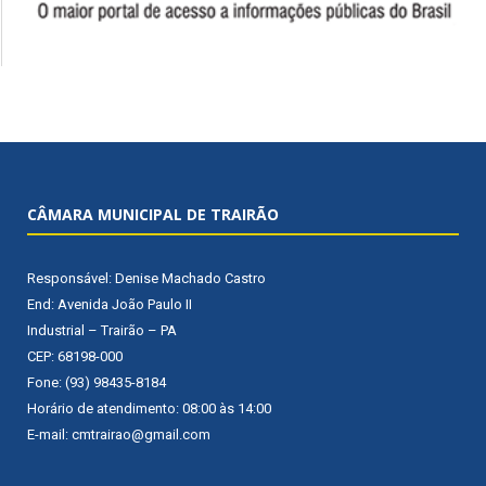
CÂMARA MUNICIPAL DE TRAIRÃO
Responsável: Denise Machado Castro
End: Avenida João Paulo II
Industrial – Trairão – PA
CEP: 68198-000
Fone: (93) 98435-8184
Horário de atendimento: 08:00 às 14:00
E-mail: cmtrairao@gmail.com