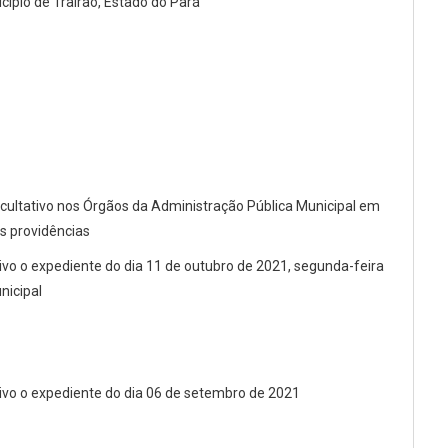
cípio de Trairão, Estado do Pará
acultativo nos Órgãos da Administração Pública Municipal em
as providências
tivo o expediente do dia 11 de outubro de 2021, segunda-feira
nicipal
tivo o expediente do dia 06 de setembro de 2021