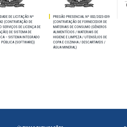
IDADE DE LICITAÇÃO Nº
PREGÃO PRESENCIAL Nº 002/2023-039
042 (CONTRATAÇÃO DE
(CONTRATAÇÃO DE FORNECEDOR DE
 SERVIÇOS DE LICENÇA DE
MATERIAIS DE CONSUMO (GÊNEROS
ÇÃO) DE SISTEMA DE
ALIMENTÍCIOS / MATERIAIS DE
ICA – SISTEMA INTEGRADO
HIGIENE E LIMPEZA / UTENSÍLIOS DE
 PÚBLICA (SOFTWARE))
COPA E COZINHA / DESCARTAVEIS /
ÁGUA MINERAL)