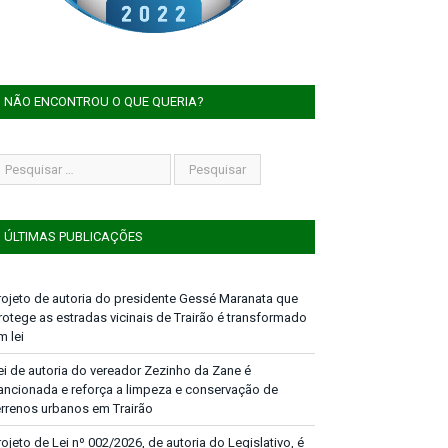
NÃO ENCONTROU O QUE QUERIA?
ÚLTIMAS PUBLICAÇÕES
rojeto de autoria do presidente Gessé Maranata que
rotege as estradas vicinais de Trairão é transformado
m lei
ei de autoria do vereador Zezinho da Zane é
ancionada e reforça a limpeza e conservação de
errenos urbanos em Trairão
rojeto de Lei nº 002/2026, de autoria do Legislativo, é