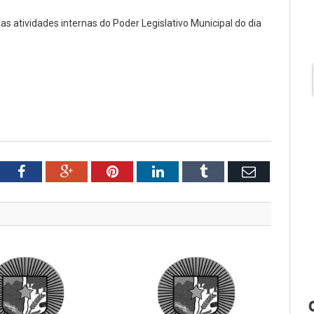
as atividades internas do Poder Legislativo Municipal do dia
tter
Facebook
Google+
Pinterest
LinkedIn
Tumblr
Email