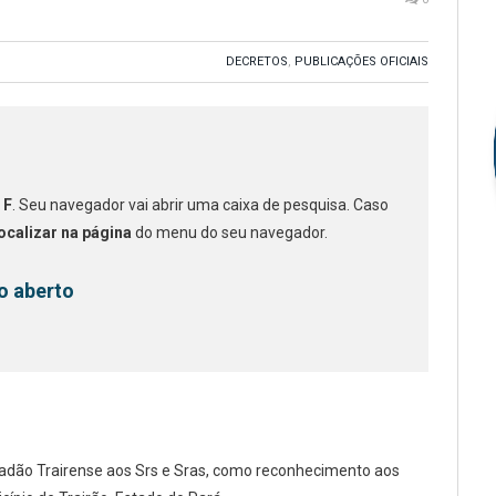
DECRETOS
,
PUBLICAÇÕES OFICIAIS
 F
. Seu navegador vai abrir uma caixa de pesquisa. Caso
ocalizar na página
do menu do seu navegador.
o aberto
idadão Trairense aos Srs e Sras, como reconhecimento aos