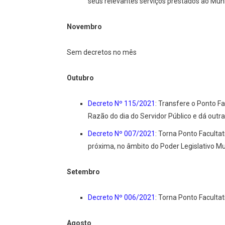
seus relevantes serviços prestados ao Muni
Novembro
Sem decretos no mês
Outubro
Decreto Nº 115/2021
: Transfere o Ponto F
Razão do dia do Servidor Público e dá outr
Decreto Nº 007/2021
: Torna Ponto Faculta
próxima, no âmbito do Poder Legislativo Mu
Setembro
Decreto Nº 006/2021
: Torna Ponto Faculta
Agosto