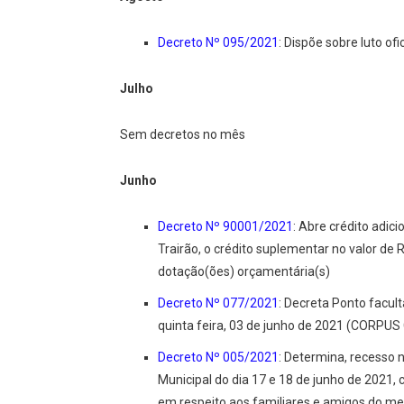
Decreto Nº 095/2021
: Dispõe sobre luto ofi
Julho
Sem decretos no mês
Junho
Decreto Nº 90001/2021
: Abre crédito adic
Trairão, o crédito suplementar no valor de 
dotação(ões) orçamentária(s)
Decreto Nº 077/2021
: Decreta Ponto facult
quinta feira, 03 de junho de 2021 (CORPUS 
Decreto Nº 005/2021
: Determina, recesso 
Municipal do dia 17 e 18 de junho de 202
em respeito aos familiares e amigos do me