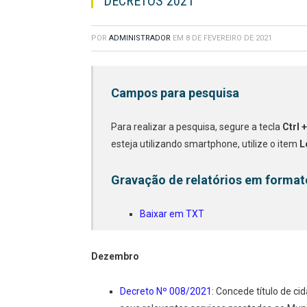
DECRETOS 2021
POR
ADMINISTRADOR
EM
8 DE FEVEREIRO DE 2021
Campos para pesquisa
Para realizar a pesquisa, segure a tecla
Ctrl +
esteja utilizando smartphone, utilize o item
L
Gravação de relatórios em format
Baixar em TXT
Dezembro
Decreto Nº 008/2021
: Concede título de c