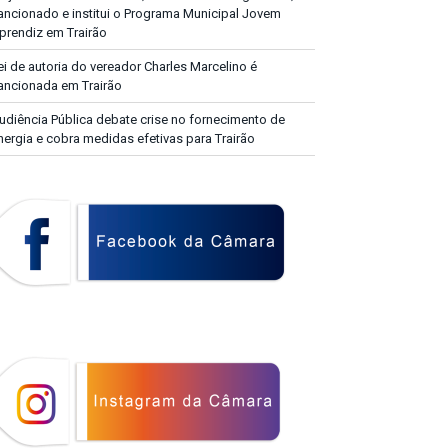
ancionado e institui o Programa Municipal Jovem
prendiz em Trairão
ei de autoria do vereador Charles Marcelino é
ancionada em Trairão
udiência Pública debate crise no fornecimento de
nergia e cobra medidas efetivas para Trairão