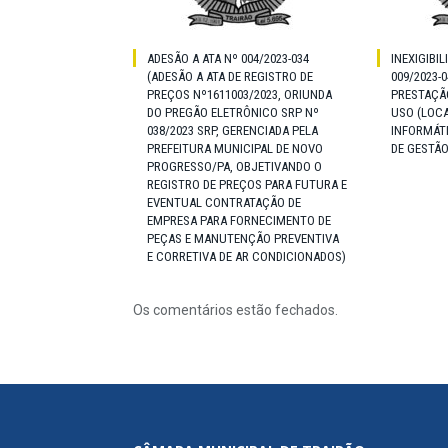
ADESÃO A ATA Nº 004/2023-034
INEXIGIBIL
(ADESÃO A ATA DE REGISTRO DE
009/2023-
PREÇOS Nº1611003/2023, ORIUNDA
PRESTAÇÃO
DO PREGÃO ELETRÔNICO SRP Nº
USO (LOCA
038/2023 SRP, GERENCIADA PELA
INFORMÁT
PREFEITURA MUNICIPAL DE NOVO
DE GESTÃO
PROGRESSO/PA, OBJETIVANDO O
REGISTRO DE PREÇOS PARA FUTURA E
EVENTUAL CONTRATAÇÃO DE
EMPRESA PARA FORNECIMENTO DE
PEÇAS E MANUTENÇÃO PREVENTIVA
E CORRETIVA DE AR CONDICIONADOS)
Os comentários estão fechados.