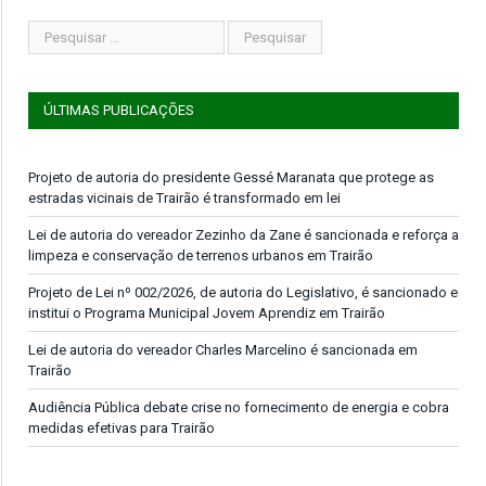
ÚLTIMAS PUBLICAÇÕES
Projeto de autoria do presidente Gessé Maranata que protege as
estradas vicinais de Trairão é transformado em lei
Lei de autoria do vereador Zezinho da Zane é sancionada e reforça a
limpeza e conservação de terrenos urbanos em Trairão
Projeto de Lei nº 002/2026, de autoria do Legislativo, é sancionado e
institui o Programa Municipal Jovem Aprendiz em Trairão
Lei de autoria do vereador Charles Marcelino é sancionada em
Trairão
Audiência Pública debate crise no fornecimento de energia e cobra
medidas efetivas para Trairão