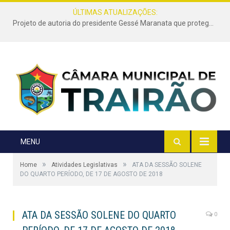
ÚLTIMAS ATUALIZAÇÕES:
Projeto de autoria do presidente Gessé Maranata que protege as estradas vicinais de Trairão é transformado em lei
MENU
»
»
Home
Atividades Legislativas
ATA DA SESSÃO SOLENE
DO QUARTO PERÍODO, DE 17 DE AGOSTO DE 2018
ATA DA SESSÃO SOLENE DO QUARTO
0