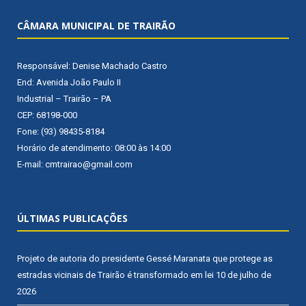
CÂMARA MUNICIPAL DE TRAIRÃO
Responsável: Denise Machado Castro
End: Avenida João Paulo II
Industrial – Trairão – PA
CEP: 68198-000
Fone: (93) 98435-8184
Horário de atendimento: 08:00 às 14:00
E-mail: cmtrairao@gmail.com
ÚLTIMAS PUBLICAÇÕES
Projeto de autoria do presidente Gessé Maranata que protege as
estradas vicinais de Trairão é transformado em lei
10 de julho de
2026