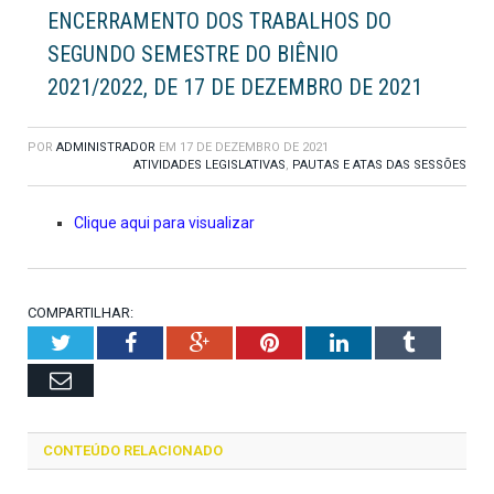
ENCERRAMENTO DOS TRABALHOS DO
SEGUNDO SEMESTRE DO BIÊNIO
2021/2022, DE 17 DE DEZEMBRO DE 2021
POR
ADMINISTRADOR
EM
17 DE DEZEMBRO DE 2021
ATIVIDADES LEGISLATIVAS
,
PAUTAS E ATAS DAS SESSÕES
Clique aqui para visualizar
COMPARTILHAR:
Twitter
Facebook
Google+
Pinterest
LinkedIn
Tumblr
Email
CONTEÚDO RELACIONADO