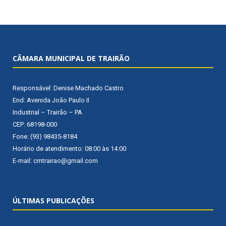
CÂMARA MUNICIPAL DE TRAIRÃO
Responsável: Denise Machado Castro
End: Avenida João Paulo II
Industrial – Trairão – PA
CEP: 68198-000
Fone: (93) 98435-8184
Horário de atendimento: 08:00 às 14:00
E-mail: cmtrairao@gmail.com
ÚLTIMAS PUBLICAÇÕES