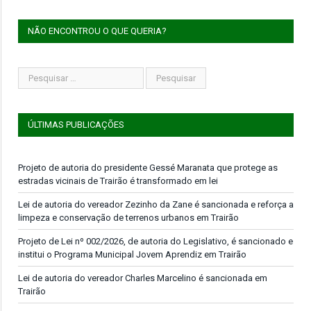
NÃO ENCONTROU O QUE QUERIA?
ÚLTIMAS PUBLICAÇÕES
Projeto de autoria do presidente Gessé Maranata que protege as
estradas vicinais de Trairão é transformado em lei
Lei de autoria do vereador Zezinho da Zane é sancionada e reforça a
limpeza e conservação de terrenos urbanos em Trairão
Projeto de Lei nº 002/2026, de autoria do Legislativo, é sancionado e
institui o Programa Municipal Jovem Aprendiz em Trairão
Lei de autoria do vereador Charles Marcelino é sancionada em
Trairão