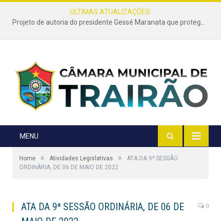
ÚLTIMAS ATUALIZAÇÕES:
Projeto de autoria do presidente Gessé Maranata que protege as estradas vicinais de Trairão é transformado em lei
MENU
»
»
Home
Atividades Legislativas
ATA DA 9ª SESSÃO
ORDINÁRIA, DE 06 DE MAIO DE 2022
ATA DA 9ª SESSÃO ORDINÁRIA, DE 06 DE
0