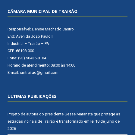
CÂMARA MUNICIPAL DE TRAIRÃO
Responsável: Denise Machado Castro
End: Avenida João Paulo II
Industrial – Trairão – PA
CEP: 68198-000
Fone: (93) 98435-8184
Horário de atendimento: 08:00 às 14:00
E-mail: cmtrairao@gmail.com
ÚLTIMAS PUBLICAÇÕES
Projeto de autoria do presidente Gessé Maranata que protege as
estradas vicinais de Trairão é transformado em lei
10 de julho de
2026