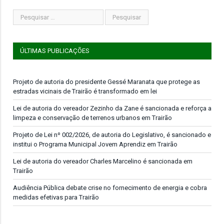
ÚLTIMAS PUBLICAÇÕES
Projeto de autoria do presidente Gessé Maranata que protege as
estradas vicinais de Trairão é transformado em lei
Lei de autoria do vereador Zezinho da Zane é sancionada e reforça a
limpeza e conservação de terrenos urbanos em Trairão
Projeto de Lei nº 002/2026, de autoria do Legislativo, é sancionado e
institui o Programa Municipal Jovem Aprendiz em Trairão
Lei de autoria do vereador Charles Marcelino é sancionada em
Trairão
Audiência Pública debate crise no fornecimento de energia e cobra
medidas efetivas para Trairão