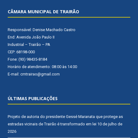
CÂMARA MUNICIPAL DE TRAIRÃO
Responsável: Denise Machado Castro
End: Avenida João Paulo II
Industrial – Trairão – PA
CEP: 68198-000
Fone: (93) 98435-8184
Horário de atendimento: 08:00 às 14:00
E-mail: cmtrairao@gmail.com
ÚLTIMAS PUBLICAÇÕES
Projeto de autoria do presidente Gessé Maranata que protege as
estradas vicinais de Trairão é transformado em lei
10 de julho de
2026