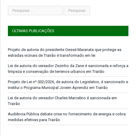
ÚLTIMAS PUBLICAÇÕES
Projeto de autoria do presidente Gessé Maranata que protege as
estradas vicinais de Trairão é transformado em lei
Lei de autoria do vereador Zezinho da Zane é sancionada e reforça a
limpeza e conservação de terrenos urbanos em Trairão
Projeto de Lei nº 002/2026, de autoria do Legislativo, é sancionado e
institui o Programa Municipal Jovem Aprendiz em Trairão
Lei de autoria do vereador Charles Marcelino é sancionada em
Trairão
Audiência Pública debate crise no fornecimento de energia e cobra
medidas efetivas para Trairão