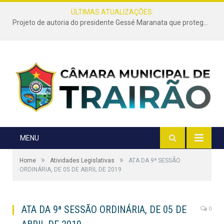
ÚLTIMAS ATUALIZAÇÕES:
Projeto de autoria do presidente Gessé Maranata que protege as estradas vicinais de Trairão é transformado em lei
MENU
»
»
Home
Atividades Legislativas
ATA DA 9ª SESSÃO
ORDINÁRIA, DE 05 DE ABRIL DE 2019
ATA DA 9ª SESSÃO ORDINÁRIA, DE 05 DE
0