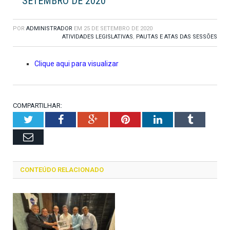
SETEMBRO DE 2020
POR
ADMINISTRADOR
EM
25 DE SETEMBRO DE 2020
ATIVIDADES LEGISLATIVAS
,
PAUTAS E ATAS DAS SESSÕES
Clique aqui para visualizar
COMPARTILHAR:
Twitter
Facebook
Google+
Pinterest
LinkedIn
Tumblr
Email
CONTEÚDO RELACIONADO