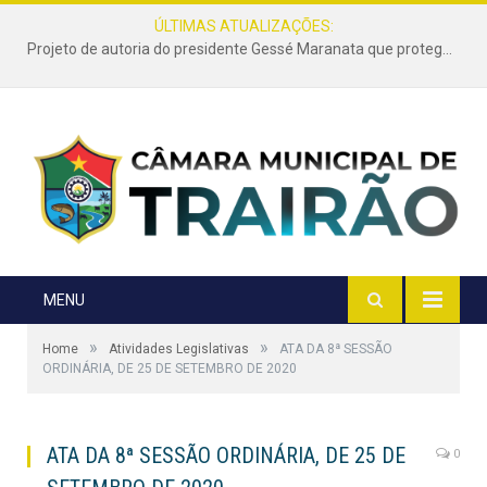
ÚLTIMAS ATUALIZAÇÕES:
Projeto de autoria do presidente Gessé Maranata que protege as estradas vicinais de Trairão é transformado em lei
MENU
»
»
Home
Atividades Legislativas
ATA DA 8ª SESSÃO
ORDINÁRIA, DE 25 DE SETEMBRO DE 2020
ATA DA 8ª SESSÃO ORDINÁRIA, DE 25 DE
0