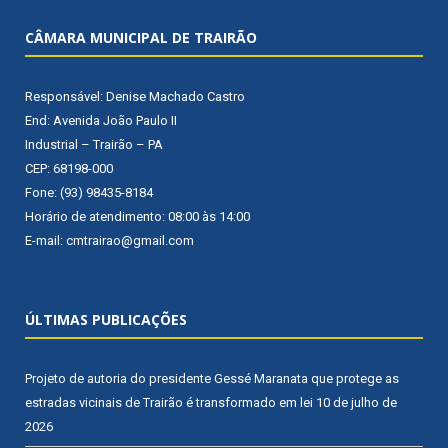
CÂMARA MUNICIPAL DE TRAIRÃO
Responsável: Denise Machado Castro
End: Avenida João Paulo II
Industrial – Trairão – PA
CEP: 68198-000
Fone: (93) 98435-8184
Horário de atendimento: 08:00 às 14:00
E-mail: cmtrairao@gmail.com
ÚLTIMAS PUBLICAÇÕES
Projeto de autoria do presidente Gessé Maranata que protege as
estradas vicinais de Trairão é transformado em lei
10 de julho de
2026