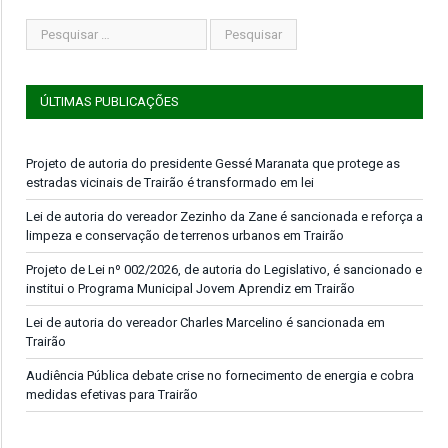
ÚLTIMAS PUBLICAÇÕES
Projeto de autoria do presidente Gessé Maranata que protege as
estradas vicinais de Trairão é transformado em lei
Lei de autoria do vereador Zezinho da Zane é sancionada e reforça a
limpeza e conservação de terrenos urbanos em Trairão
Projeto de Lei nº 002/2026, de autoria do Legislativo, é sancionado e
institui o Programa Municipal Jovem Aprendiz em Trairão
Lei de autoria do vereador Charles Marcelino é sancionada em
Trairão
Audiência Pública debate crise no fornecimento de energia e cobra
medidas efetivas para Trairão