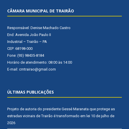
CÂMARA MUNICIPAL DE TRAIRÃO
Responsável: Denise Machado Castro
End: Avenida João Paulo II
Industrial – Trairão – PA
CEP: 68198-000
Fone: (93) 98435-8184
Horário de atendimento: 08:00 às 14:00
E-mail: cmtrairao@gmail.com
ÚLTIMAS PUBLICAÇÕES
Projeto de autoria do presidente Gessé Maranata que protege as
estradas vicinais de Trairão é transformado em lei
10 de julho de
2026