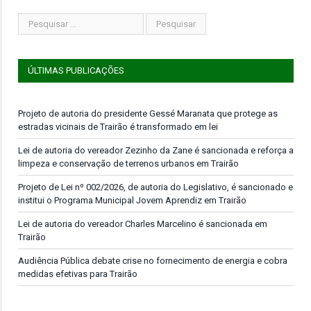
ÚLTIMAS PUBLICAÇÕES
Projeto de autoria do presidente Gessé Maranata que protege as
estradas vicinais de Trairão é transformado em lei
Lei de autoria do vereador Zezinho da Zane é sancionada e reforça a
limpeza e conservação de terrenos urbanos em Trairão
Projeto de Lei nº 002/2026, de autoria do Legislativo, é sancionado e
institui o Programa Municipal Jovem Aprendiz em Trairão
Lei de autoria do vereador Charles Marcelino é sancionada em
Trairão
Audiência Pública debate crise no fornecimento de energia e cobra
medidas efetivas para Trairão