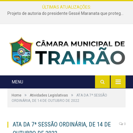
ÚLTIMAS ATUALIZAÇÕES:
Projeto de autoria do presidente Gessé Maranata que protege as estradas vicinais de Trairão é transformado em lei
MENU
»
»
Home
Atividades Legislativas
ATA DA 7ª SESSÃO
ORDINÁRIA, DE 14 DE OUTUBRO DE 2022
ATA DA 7ª SESSÃO ORDINÁRIA, DE 14 DE
0