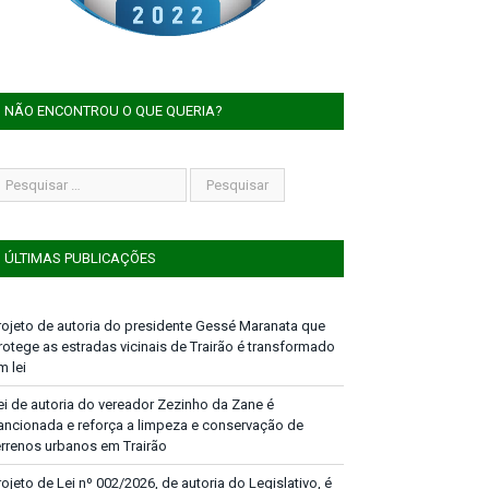
NÃO ENCONTROU O QUE QUERIA?
ÚLTIMAS PUBLICAÇÕES
rojeto de autoria do presidente Gessé Maranata que
rotege as estradas vicinais de Trairão é transformado
m lei
ei de autoria do vereador Zezinho da Zane é
ancionada e reforça a limpeza e conservação de
errenos urbanos em Trairão
rojeto de Lei nº 002/2026, de autoria do Legislativo, é