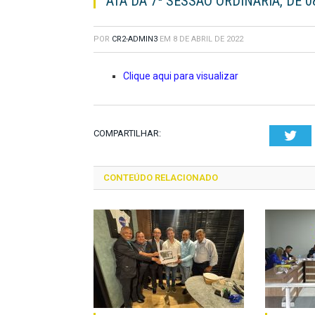
ATA DA 7ª SESSÃO ORDINÁRIA, DE 0
POR
CR2-ADMIN3
EM
8 DE ABRIL DE 2022
Clique aqui para visualizar
COMPARTILHAR:
Twi
CONTEÚDO RELACIONADO