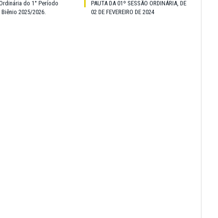
Ordinária do 1° Período
PAUTA DA 01º SESSÃO ORDINÁRIA, DE
o Biênio 2025/2026.
02 DE FEVEREIRO DE 2024