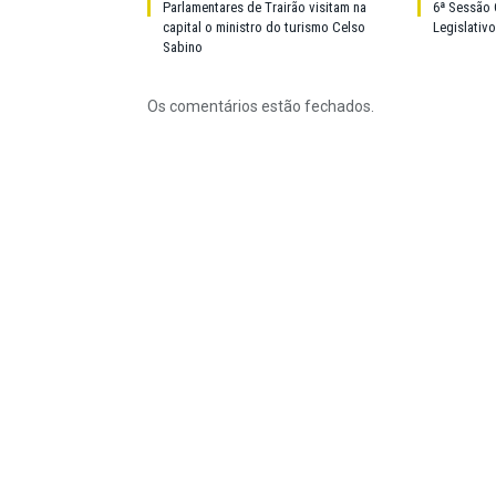
Parlamentares de Trairão visitam na
6ª Sessão 
capital o ministro do turismo Celso
Legislativ
Sabino
Os comentários estão fechados.