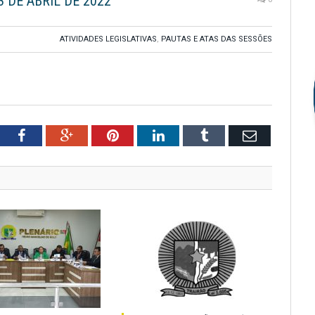
8 DE ABRIL DE 2022
ATIVIDADES LEGISLATIVAS
,
PAUTAS E ATAS DAS SESSÕES
tter
Facebook
Google+
Pinterest
LinkedIn
Tumblr
Email