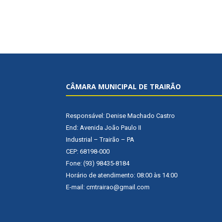
CÂMARA MUNICIPAL DE TRAIRÃO
Responsável: Denise Machado Castro
End: Avenida João Paulo II
Industrial – Trairão – PA
CEP: 68198-000
Fone: (93) 98435-8184
Horário de atendimento: 08:00 às 14:00
E-mail: cmtrairao@gmail.com