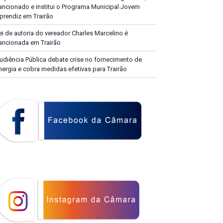
ancionado e institui o Programa Municipal Jovem
prendiz em Trairão
ei de autoria do vereador Charles Marcelino é
ancionada em Trairão
udiência Pública debate crise no fornecimento de
nergia e cobra medidas efetivas para Trairão