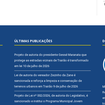
ÚLTIMAS PUBLICAÇÕES
D
Projeto de autoria do presidente Gessé Maranata que
protege as estradas vicinais de Trairão é transformado
em lei
10 de julho de 2026
Lei de autoria do vereador Zezinho da Zane é
sancionada e reforça a limpeza e conservação de
terrenos urbanos em Trairão
9 de julho de 2026
M
R
Projeto de Lei nº 002/2026, de autoria do Legislativo, é
e
sancionado e institui o Programa Municipal Jovem
t