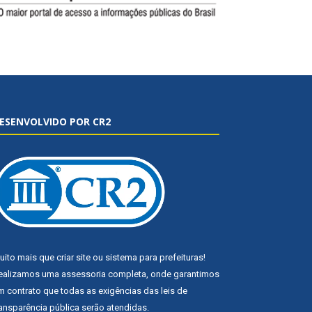
ESENVOLVIDO POR CR2
uito mais que
criar site
ou
sistema para prefeituras
!
ealizamos uma
assessoria
completa, onde garantimos
m contrato que todas as exigências das
leis de
ransparência pública
serão atendidas.