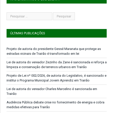
ÚLTIMAS PUBLICAÇÕES
Projeto de autoria do presidente Gessé Maranata que protege as
estradas vicinais de Trairão é transformado em lei
Lei de autoria do vereador Zezinho da Zane é sancionada e reforça a
limpeza e conservação de terrenos urbanos em Trairão
Projeto de Lei nº 002/2026, de autoria do Legislativo, é sancionado e
institui o Programa Municipal Jovem Aprendiz em Trairão
Lei de autoria do vereador Charles Marcelino é sancionada em
Trairão
Audiência Pública debate crise no fornecimento de energia e cobra
medidas efetivas para Trairão