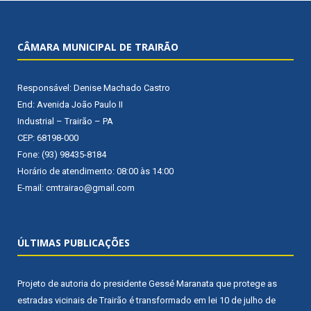
CÂMARA MUNICIPAL DE TRAIRÃO
Responsável: Denise Machado Castro
End: Avenida João Paulo II
Industrial – Trairão – PA
CEP: 68198-000
Fone: (93) 98435-8184
Horário de atendimento: 08:00 às 14:00
E-mail: cmtrairao@gmail.com
ÚLTIMAS PUBLICAÇÕES
Projeto de autoria do presidente Gessé Maranata que protege as
estradas vicinais de Trairão é transformado em lei
10 de julho de