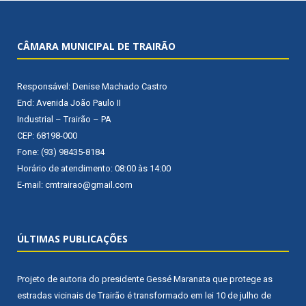
CÂMARA MUNICIPAL DE TRAIRÃO
Responsável: Denise Machado Castro
End: Avenida João Paulo II
Industrial – Trairão – PA
CEP: 68198-000
Fone: (93) 98435-8184
Horário de atendimento: 08:00 às 14:00
E-mail: cmtrairao@gmail.com
ÚLTIMAS PUBLICAÇÕES
Projeto de autoria do presidente Gessé Maranata que protege as
estradas vicinais de Trairão é transformado em lei
10 de julho de