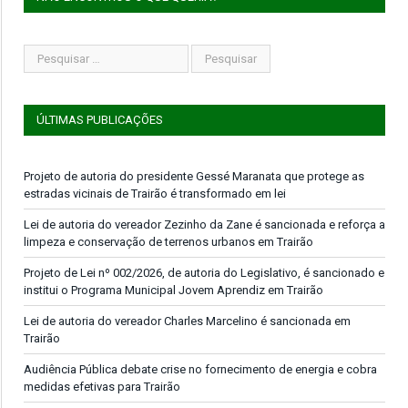
ÚLTIMAS PUBLICAÇÕES
Projeto de autoria do presidente Gessé Maranata que protege as
estradas vicinais de Trairão é transformado em lei
Lei de autoria do vereador Zezinho da Zane é sancionada e reforça a
limpeza e conservação de terrenos urbanos em Trairão
Projeto de Lei nº 002/2026, de autoria do Legislativo, é sancionado e
institui o Programa Municipal Jovem Aprendiz em Trairão
Lei de autoria do vereador Charles Marcelino é sancionada em
Trairão
Audiência Pública debate crise no fornecimento de energia e cobra
medidas efetivas para Trairão