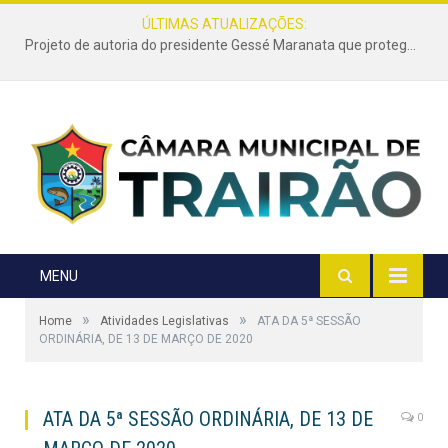
ÚLTIMAS ATUALIZAÇÕES:
Projeto de autoria do presidente Gessé Maranata que protege as estradas vicinais de Trairão é transformado em lei
MENU
»
»
Home
Atividades Legislativas
ATA DA 5ª SESSÃO
ORDINÁRIA, DE 13 DE MARÇO DE 2020
ATA DA 5ª SESSÃO ORDINÁRIA, DE 13 DE
0