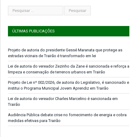
ÚLTIMAS PUBLICAÇÕES
Projeto de autoria do presidente Gessé Maranata que protege as
estradas vicinais de Trairão é transformado em lei
Lei de autoria do vereador Zezinho da Zane é sancionada e reforça a
limpeza e conservação de terrenos urbanos em Trairão
Projeto de Lei nº 002/2026, de autoria do Legislativo, é sancionado e
institui o Programa Municipal Jovem Aprendiz em Trairão
Lei de autoria do vereador Charles Marcelino é sancionada em
Trairão
Audiência Pública debate crise no fornecimento de energia e cobra
medidas efetivas para Trairão