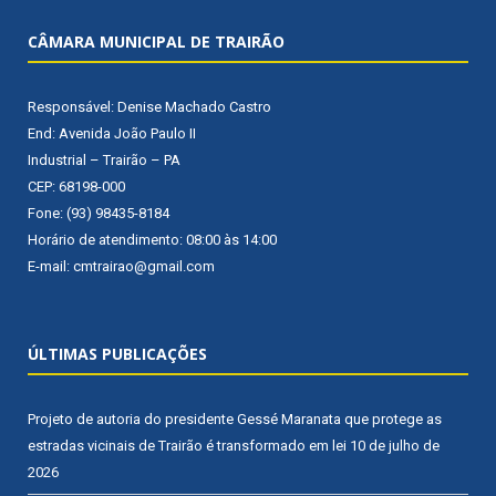
CÂMARA MUNICIPAL DE TRAIRÃO
Responsável: Denise Machado Castro
End: Avenida João Paulo II
Industrial – Trairão – PA
CEP: 68198-000
Fone: (93) 98435-8184
Horário de atendimento: 08:00 às 14:00
E-mail: cmtrairao@gmail.com
ÚLTIMAS PUBLICAÇÕES
Projeto de autoria do presidente Gessé Maranata que protege as
estradas vicinais de Trairão é transformado em lei
10 de julho de
2026