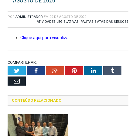
AGOSTO DE 2020
POR
ADMINISTRADOR
EM
29 DE AGOSTO DE 2020
ATIVIDADES LEGISLATIVAS
,
PAUTAS E ATAS DAS SESSÕES
Clique aqui para visualizar
COMPARTILHAR:
Twitter
Facebook
Google+
Pinterest
LinkedIn
Tumblr
Email
CONTEÚDO RELACIONADO