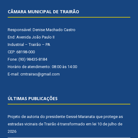
CÂMARA MUNICIPAL DE TRAIRÃO
Responsável: Denise Machado Castro
End: Avenida João Paulo II
Industrial – Trairão – PA
CEP: 68198-000
Fone: (93) 98435-8184
Horário de atendimento: 08:00 às 14:00
E-mail: cmtrairao@gmail.com
ÚLTIMAS PUBLICAÇÕES
Projeto de autoria do presidente Gessé Maranata que protege as
estradas vicinais de Trairão é transformado em lei
10 de julho de
2026