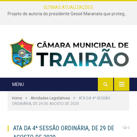
ÚLTIMAS ATUALIZAÇÕES:
Projeto de autoria do presidente Gessé Maranata que protege as estradas vicinais de Trairão é transformado em lei
MENU
»
»
Home
Atividades Legislativas
ATA DA 4ª SESSÃO
ORDINÁRIA, DE 29 DE AGOSTO DE 2020
ATA DA 4ª SESSÃO ORDINÁRIA, DE 29 DE
0