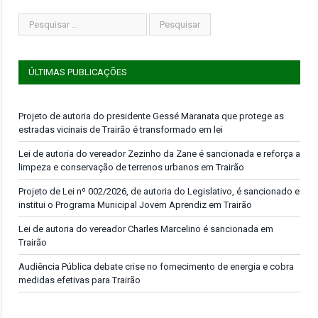
ÚLTIMAS PUBLICAÇÕES
Projeto de autoria do presidente Gessé Maranata que protege as
estradas vicinais de Trairão é transformado em lei
Lei de autoria do vereador Zezinho da Zane é sancionada e reforça a
limpeza e conservação de terrenos urbanos em Trairão
Projeto de Lei nº 002/2026, de autoria do Legislativo, é sancionado e
institui o Programa Municipal Jovem Aprendiz em Trairão
Lei de autoria do vereador Charles Marcelino é sancionada em
Trairão
Audiência Pública debate crise no fornecimento de energia e cobra
medidas efetivas para Trairão