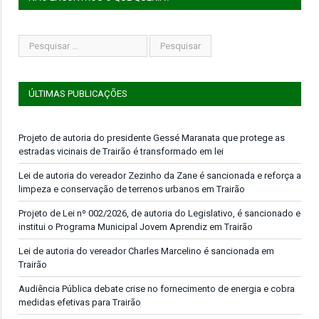
ÚLTIMAS PUBLICAÇÕES
Projeto de autoria do presidente Gessé Maranata que protege as
estradas vicinais de Trairão é transformado em lei
Lei de autoria do vereador Zezinho da Zane é sancionada e reforça a
limpeza e conservação de terrenos urbanos em Trairão
Projeto de Lei nº 002/2026, de autoria do Legislativo, é sancionado e
institui o Programa Municipal Jovem Aprendiz em Trairão
Lei de autoria do vereador Charles Marcelino é sancionada em
Trairão
Audiência Pública debate crise no fornecimento de energia e cobra
medidas efetivas para Trairão