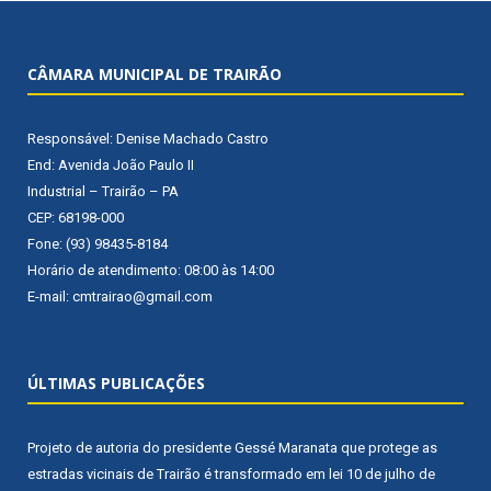
CÂMARA MUNICIPAL DE TRAIRÃO
Responsável: Denise Machado Castro
End: Avenida João Paulo II
Industrial – Trairão – PA
CEP: 68198-000
Fone: (93) 98435-8184
Horário de atendimento: 08:00 às 14:00
E-mail: cmtrairao@gmail.com
ÚLTIMAS PUBLICAÇÕES
Projeto de autoria do presidente Gessé Maranata que protege as
estradas vicinais de Trairão é transformado em lei
10 de julho de