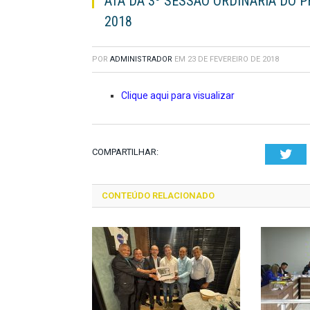
ATA DA 3º SESSÃO ORDINÁRIA DO P
2018
POR
ADMINISTRADOR
EM
23 DE FEVEREIRO DE 2018
Clique aqui para visualizar
COMPARTILHAR:
Twi
CONTEÚDO RELACIONADO