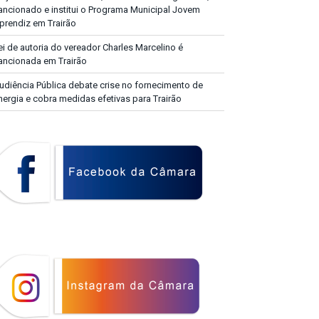
ancionado e institui o Programa Municipal Jovem
prendiz em Trairão
ei de autoria do vereador Charles Marcelino é
ancionada em Trairão
udiência Pública debate crise no fornecimento de
nergia e cobra medidas efetivas para Trairão