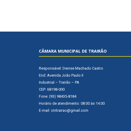
CÂMARA MUNICIPAL DE TRAIRÃO
Responsável: Denise Machado Castro
End: Avenida João Paulo II
Industrial – Trairão – PA
CEP: 68198-000
Fone: (93) 98435-8184
Horário de atendimento: 08:00 às 14:00
E-mail: cmtrairao@gmail.com