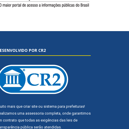
ESENVOLVIDO POR CR2
uito mais que
criar site
ou
sistema para prefeituras
!
ealizamos uma
assessoria
completa, onde garantimos
m contrato que todas as exigências das
leis de
ransparência pública
serão atendidas.