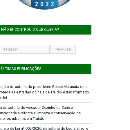
NÃO ENCONTROU O QUE QUERIA?
ÚLTIMAS PUBLICAÇÕES
rojeto de autoria do presidente Gessé Maranata que
rotege as estradas vicinais de Trairão é transformado
m lei
ei de autoria do vereador Zezinho da Zane é
ancionada e reforça a limpeza e conservação de
errenos urbanos em Trairão
rojeto de Lei nº 002/2026, de autoria do Legislativo, é