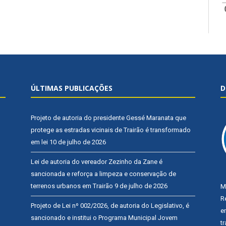
ÚLTIMAS PUBLICAÇÕES
D
Projeto de autoria do presidente Gessé Maranata que
protege as estradas vicinais de Trairão é transformado
em lei
10 de julho de 2026
Lei de autoria do vereador Zezinho da Zane é
sancionada e reforça a limpeza e conservação de
terrenos urbanos em Trairão
9 de julho de 2026
M
R
Projeto de Lei nº 002/2026, de autoria do Legislativo, é
e
sancionado e institui o Programa Municipal Jovem
t