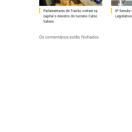
Parlamentares de Trairão visitam na
6ª Sessão 
capital o ministro do turismo Celso
Legislativ
Sabino
Os comentários estão fechados.