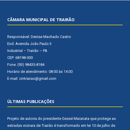
CÂMARA MUNICIPAL DE TRAIRÃO
Responsável: Denise Machado Castro
End: Avenida João Paulo II
Industrial – Trairão – PA
CEP: 68198-000
Fone: (93) 98435-8184
Horário de atendimento: 08:00 às 14:00
E-mail: cmtrairao@gmail.com
ÚLTIMAS PUBLICAÇÕES
Projeto de autoria do presidente Gessé Maranata que protege as
estradas vicinais de Trairão é transformado em lei
10 de julho de