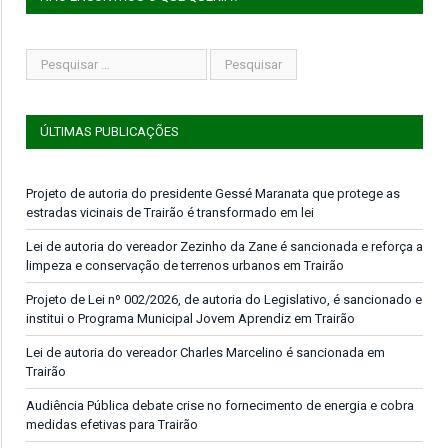
ÚLTIMAS PUBLICAÇÕES
Projeto de autoria do presidente Gessé Maranata que protege as
estradas vicinais de Trairão é transformado em lei
Lei de autoria do vereador Zezinho da Zane é sancionada e reforça a
limpeza e conservação de terrenos urbanos em Trairão
Projeto de Lei nº 002/2026, de autoria do Legislativo, é sancionado e
institui o Programa Municipal Jovem Aprendiz em Trairão
Lei de autoria do vereador Charles Marcelino é sancionada em
Trairão
Audiência Pública debate crise no fornecimento de energia e cobra
medidas efetivas para Trairão