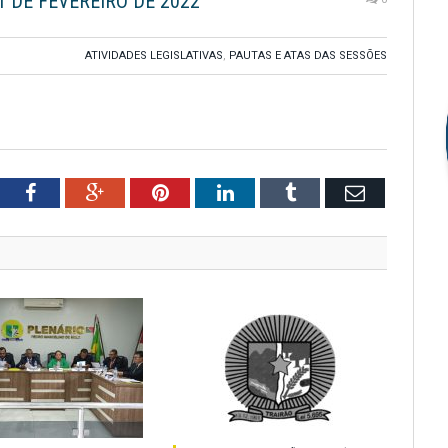
1 DE FEVEREIRO DE 2022
ATIVIDADES LEGISLATIVAS
,
PAUTAS E ATAS DAS SESSÕES
tter
Facebook
Google+
Pinterest
LinkedIn
Tumblr
Email