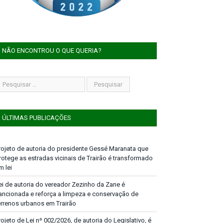
NÃO ENCONTROU O QUE QUERIA?
ÚLTIMAS PUBLICAÇÕES
rojeto de autoria do presidente Gessé Maranata que
rotege as estradas vicinais de Trairão é transformado
m lei
ei de autoria do vereador Zezinho da Zane é
ancionada e reforça a limpeza e conservação de
errenos urbanos em Trairão
rojeto de Lei nº 002/2026, de autoria do Legislativo, é