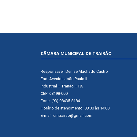
CÂMARA MUNICIPAL DE TRAIRÃO
Responsável: Denise Machado Castro
End: Avenida João Paulo II
Industrial – Trairão – PA
CEP: 68198-000
Fone: (93) 98435-8184
Horário de atendimento: 08:00 às 14:00
E-mail: cmtrairao@gmail.com