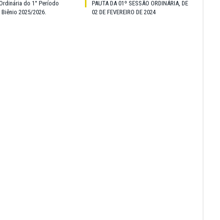
Ordinária do 1° Período
PAUTA DA 01º SESSÃO ORDINÁRIA, DE
o Biênio 2025/2026.
02 DE FEVEREIRO DE 2024