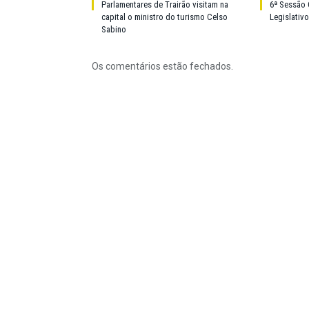
Parlamentares de Trairão visitam na
6ª Sessão 
capital o ministro do turismo Celso
Legislativ
Sabino
Os comentários estão fechados.