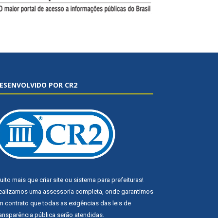
ESENVOLVIDO POR CR2
uito mais que
criar site
ou
sistema para prefeituras
!
ealizamos uma
assessoria
completa, onde garantimos
m contrato que todas as exigências das
leis de
ransparência pública
serão atendidas.