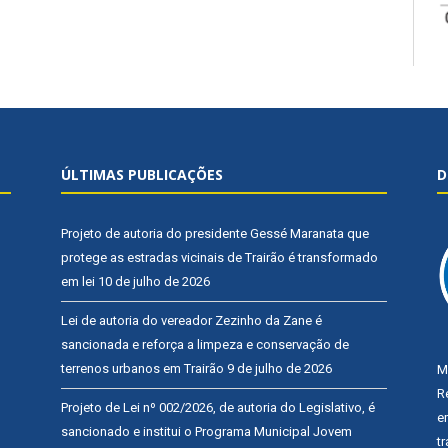
ÚLTIMAS PUBLICAÇÕES
D
Projeto de autoria do presidente Gessé Maranata que
protege as estradas vicinais de Trairão é transformado
em lei
10 de julho de 2026
Lei de autoria do vereador Zezinho da Zane é
sancionada e reforça a limpeza e conservação de
terrenos urbanos em Trairão
9 de julho de 2026
M
R
Projeto de Lei nº 002/2026, de autoria do Legislativo, é
e
sancionado e institui o Programa Municipal Jovem
t