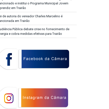
ancionado e institui o Programa Municipal Jovem
prendiz em Trairão
ei de autoria do vereador Charles Marcelino é
ancionada em Trairão
udiência Pública debate crise no fornecimento de
nergia e cobra medidas efetivas para Trairão