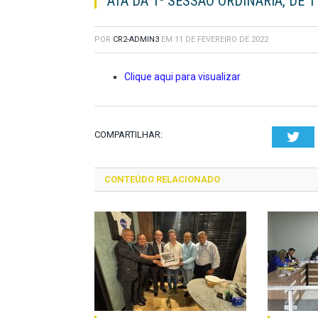
ATA DA 1ª SESSÃO ORDINÁRIA, DE 1
POR
CR2-ADMIN3
EM
11 DE FEVEREIRO DE 2022
Clique aqui para visualizar
COMPARTILHAR:
Twi
CONTEÚDO RELACIONADO