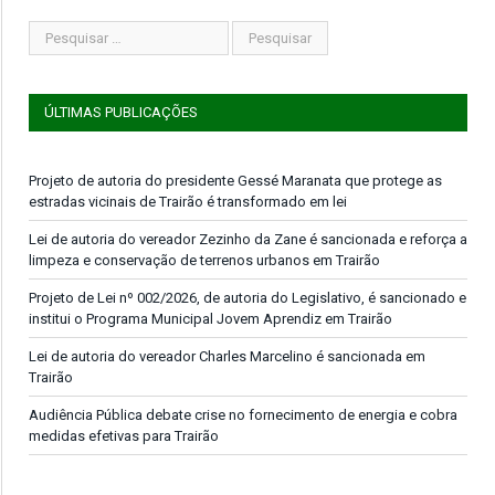
ÚLTIMAS PUBLICAÇÕES
Projeto de autoria do presidente Gessé Maranata que protege as
estradas vicinais de Trairão é transformado em lei
Lei de autoria do vereador Zezinho da Zane é sancionada e reforça a
limpeza e conservação de terrenos urbanos em Trairão
Projeto de Lei nº 002/2026, de autoria do Legislativo, é sancionado e
institui o Programa Municipal Jovem Aprendiz em Trairão
Lei de autoria do vereador Charles Marcelino é sancionada em
Trairão
Audiência Pública debate crise no fornecimento de energia e cobra
medidas efetivas para Trairão