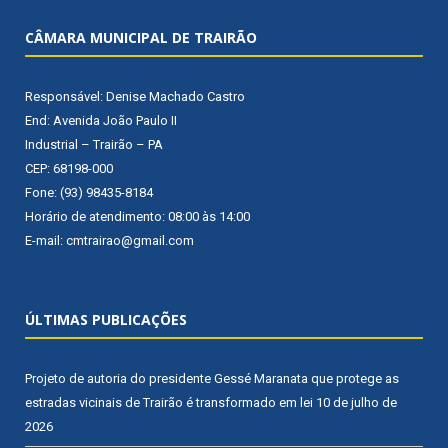
CÂMARA MUNICIPAL DE TRAIRÃO
Responsável: Denise Machado Castro
End: Avenida João Paulo II
Industrial – Trairão – PA
CEP: 68198-000
Fone: (93) 98435-8184
Horário de atendimento: 08:00 às 14:00
E-mail: cmtrairao@gmail.com
ÚLTIMAS PUBLICAÇÕES
Projeto de autoria do presidente Gessé Maranata que protege as
estradas vicinais de Trairão é transformado em lei
10 de julho de
2026