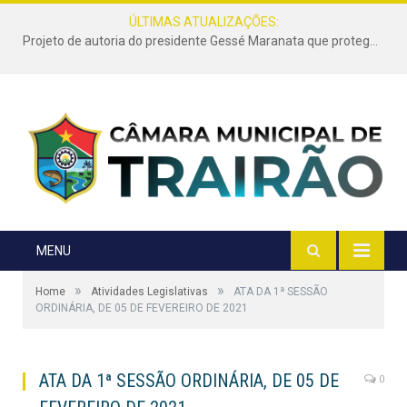
ÚLTIMAS ATUALIZAÇÕES:
Projeto de autoria do presidente Gessé Maranata que protege as estradas vicinais de Trairão é transformado em lei
MENU
»
»
Home
Atividades Legislativas
ATA DA 1ª SESSÃO
ORDINÁRIA, DE 05 DE FEVEREIRO DE 2021
ATA DA 1ª SESSÃO ORDINÁRIA, DE 05 DE
0