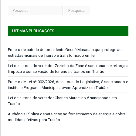
ÚLTIMAS PUBLICAÇÕES
Projeto de autoria do presidente Gessé Maranata que protege as
estradas vicinais de Trairão é transformado em lei
Lei de autoria do vereador Zezinho da Zane é sancionada e reforça a
limpeza e conservação de terrenos urbanos em Trairão
Projeto de Lei nº 002/2026, de autoria do Legislativo, é sancionado e
institui o Programa Municipal Jovem Aprendiz em Trairão
Lei de autoria do vereador Charles Marcelino é sancionada em
Trairão
Audiência Pública debate crise no fornecimento de energia e cobra
medidas efetivas para Trairão