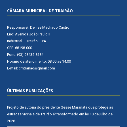
CÂMARA MUNICIPAL DE TRAIRÃO
Responsável: Denise Machado Castro
End: Avenida João Paulo II
Industrial – Trairão – PA
CEP: 68198-000
Fone: (93) 98435-8184
Horário de atendimento: 08:00 às 14:00
E-mail: cmtrairao@gmail.com
ÚLTIMAS PUBLICAÇÕES
Projeto de autoria do presidente Gessé Maranata que protege as
estradas vicinais de Trairão é transformado em lei
10 de julho de
2026