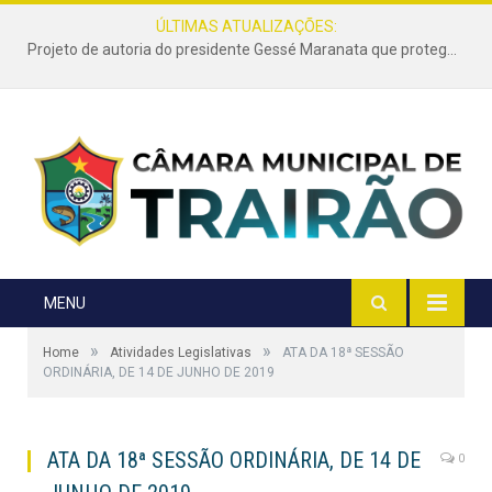
ÚLTIMAS ATUALIZAÇÕES:
Projeto de autoria do presidente Gessé Maranata que protege as estradas vicinais de Trairão é transformado em lei
MENU
»
»
Home
Atividades Legislativas
ATA DA 18ª SESSÃO
ORDINÁRIA, DE 14 DE JUNHO DE 2019
ATA DA 18ª SESSÃO ORDINÁRIA, DE 14 DE
0