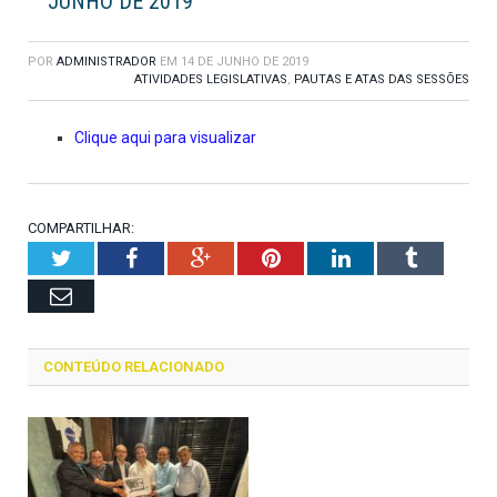
JUNHO DE 2019
POR
ADMINISTRADOR
EM
14 DE JUNHO DE 2019
ATIVIDADES LEGISLATIVAS
,
PAUTAS E ATAS DAS SESSÕES
Clique aqui para visualizar
COMPARTILHAR:
Twitter
Facebook
Google+
Pinterest
LinkedIn
Tumblr
Email
CONTEÚDO RELACIONADO