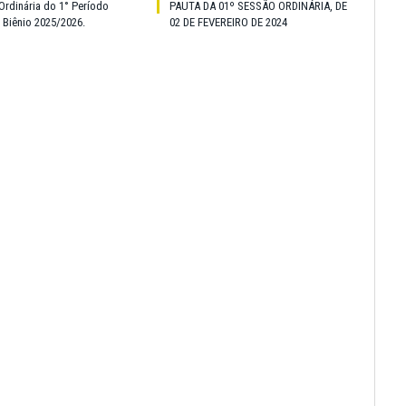
Ordinária do 1° Período
PAUTA DA 01º SESSÃO ORDINÁRIA, DE
o Biênio 2025/2026.
02 DE FEVEREIRO DE 2024