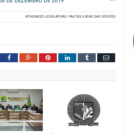
 06 DE DEZEMBRO DE 2019
ATIVIDADES LEGISLATIVAS
,
PAUTAS E ATAS DAS SESSÕES
tter
Facebook
Google+
Pinterest
LinkedIn
Tumblr
Email