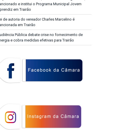
ancionado e institui o Programa Municipal Jovem
prendiz em Trairão
ei de autoria do vereador Charles Marcelino é
ancionada em Trairão
udiência Pública debate crise no fornecimento de
nergia e cobra medidas efetivas para Trairão