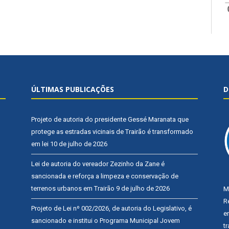
ÚLTIMAS PUBLICAÇÕES
D
Projeto de autoria do presidente Gessé Maranata que
protege as estradas vicinais de Trairão é transformado
em lei
10 de julho de 2026
Lei de autoria do vereador Zezinho da Zane é
sancionada e reforça a limpeza e conservação de
terrenos urbanos em Trairão
9 de julho de 2026
M
R
Projeto de Lei nº 002/2026, de autoria do Legislativo, é
e
sancionado e institui o Programa Municipal Jovem
t