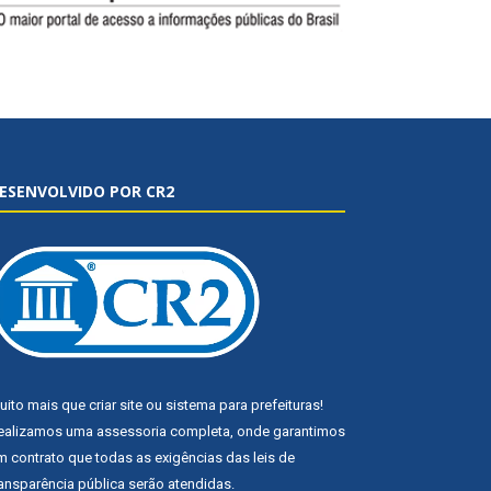
ESENVOLVIDO POR CR2
uito mais que
criar site
ou
sistema para prefeituras
!
ealizamos uma
assessoria
completa, onde garantimos
m contrato que todas as exigências das
leis de
ransparência pública
serão atendidas.