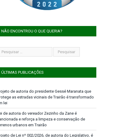
NÃO ENCONTROU O QUE QUERIA?
ÚLTIMAS PUBLICAÇÕES
rojeto de autoria do presidente Gessé Maranata que
rotege as estradas vicinais de Trairão é transformado
m lei
ei de autoria do vereador Zezinho da Zane é
ancionada e reforça a limpeza e conservação de
errenos urbanos em Trairão
rojeto de Lei nº 002/2026, de autoria do Legislativo, é