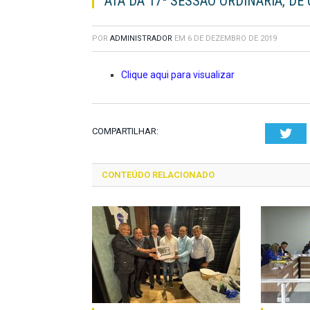
ATA DA 17ª SESSÃO ORDINÁRIA, DE
POR
ADMINISTRADOR
EM
6 DE DEZEMBRO DE 2019
Clique aqui para visualizar
COMPARTILHAR:
Twi
CONTEÚDO RELACIONADO