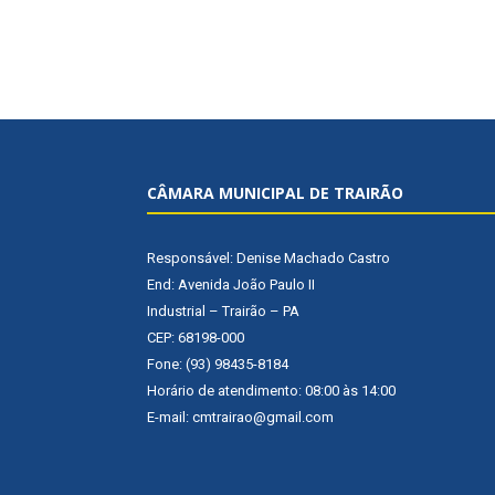
CÂMARA MUNICIPAL DE TRAIRÃO
Responsável: Denise Machado Castro
End: Avenida João Paulo II
Industrial – Trairão – PA
CEP: 68198-000
Fone: (93) 98435-8184
Horário de atendimento: 08:00 às 14:00
E-mail: cmtrairao@gmail.com