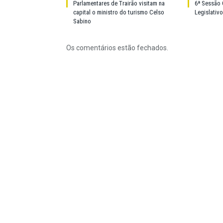
Parlamentares de Trairão visitam na
6ª Sessão 
capital o ministro do turismo Celso
Legislativ
Sabino
Os comentários estão fechados.