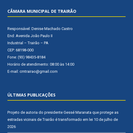
CÂMARA MUNICIPAL DE TRAIRÃO
Responsável: Denise Machado Castro
End: Avenida João Paulo II
Industrial – Trairão – PA
CEP: 68198-000
Fone: (93) 98435-8184
Horário de atendimento: 08:00 às 14:00
E-mail: cmtrairao@gmail.com
ÚLTIMAS PUBLICAÇÕES
Projeto de autoria do presidente Gessé Maranata que protege as
estradas vicinais de Trairão é transformado em lei
10 de julho de
2026