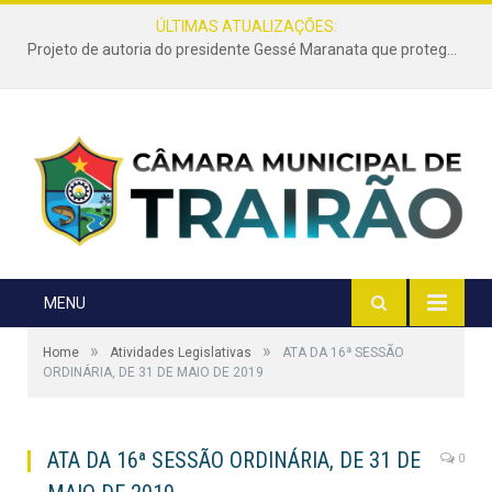
ÚLTIMAS ATUALIZAÇÕES:
Projeto de autoria do presidente Gessé Maranata que protege as estradas vicinais de Trairão é transformado em lei
MENU
»
»
Home
Atividades Legislativas
ATA DA 16ª SESSÃO
ORDINÁRIA, DE 31 DE MAIO DE 2019
ATA DA 16ª SESSÃO ORDINÁRIA, DE 31 DE
0