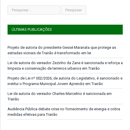
ÚLTIMAS PUBLICAÇÕES
Projeto de autoria do presidente Gessé Maranata que protege as
estradas vicinais de Trairão é transformado em lei
Lei de autoria do vereador Zezinho da Zane é sancionada e reforça a
limpeza e conservação de terrenos urbanos em Trairão
Projeto de Lei nº 002/2026, de autoria do Legislativo, é sancionado e
institui o Programa Municipal Jovem Aprendiz em Trairão
Lei de autoria do vereador Charles Marcelino é sancionada em
Trairão
Audiência Pública debate crise no fornecimento de energia e cobra
medidas efetivas para Trairão