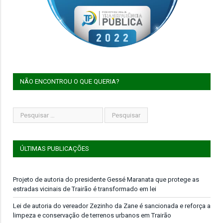
NÃO ENCONTROU O QUE QUERIA?
ÚLTIMAS PUBLICAÇÕES
Projeto de autoria do presidente Gessé Maranata que protege as
estradas vicinais de Trairão é transformado em lei
Lei de autoria do vereador Zezinho da Zane é sancionada e reforça a
limpeza e conservação de terrenos urbanos em Trairão