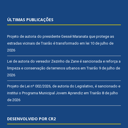
ÚLTIMAS PUBLICAÇÕES
Projeto de autoria do presidente Gessé Maranata que protege as
estradas vicinais de Trairão é transformado em lei
10 de julho de
2026
Lei de autoria do vereador Zezinho da Zane é sancionada e reforça a
limpeza e conservação de terrenos urbanos em Trairão
9 de julho de
2026
Projeto de Lei nº 002/2026, de autoria do Legislativo, é sancionado e
institui o Programa Municipal Jovem Aprendiz em Trairão
8 de julho
de 2026
DESENVOLVIDO POR CR2