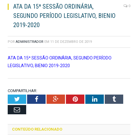
ATA DA 15ª SESSÃO ORDINÁRIA,
0
SEGUNDO PERÍODO LEGISLATIVO, BIENIO
2019-2020
POR
ADMINISTRADOR
EM
11 DE DEZEMBRO DE 2019
ATA DA 15ª SESSÃO ORDINÁRIA, SEGUNDO PERÍODO
LEGISLATIVO, BIENIO 2019-2020
COMPARTILHAR:
Twitter
Facebook
Google+
Pinterest
LinkedIn
Tumblr
Email
CONTEÚDO RELACIONADO