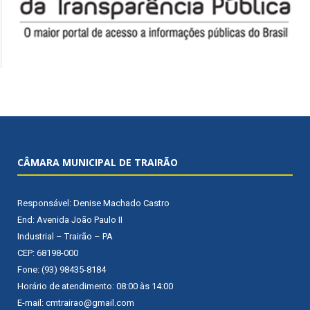
CÂMARA MUNICIPAL DE TRAIRÃO
Responsável: Denise Machado Castro
End: Avenida João Paulo II
Industrial – Trairão – PA
CEP: 68198-000
Fone: (93) 98435-8184
Horário de atendimento: 08:00 às 14:00
E-mail: cmtrairao@gmail.com