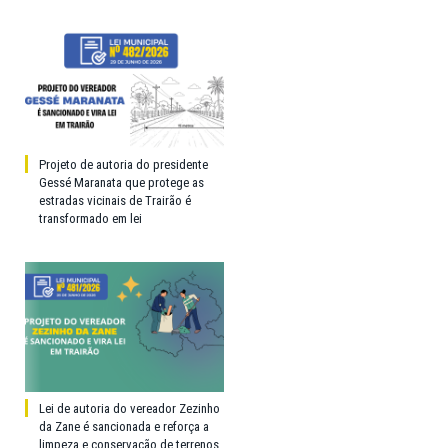
Projeto de autoria do presidente
Gessé Maranata que protege as
estradas vicinais de Trairão é
transformado em lei
Lei de autoria do vereador Zezinho
da Zane é sancionada e reforça a
limpeza e conservação de terrenos