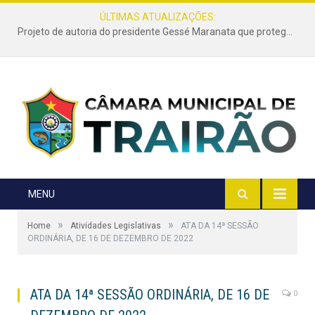
ÚLTIMAS ATUALIZAÇÕES:
Projeto de autoria do presidente Gessé Maranata que protege as estradas vicinais de Trairão é transformado em lei
MENU
»
»
Home
Atividades Legislativas
ATA DA 14ª SESSÃO
ORDINÁRIA, DE 16 DE DEZEMBRO DE 2022
ATA DA 14ª SESSÃO ORDINÁRIA, DE 16 DE
0