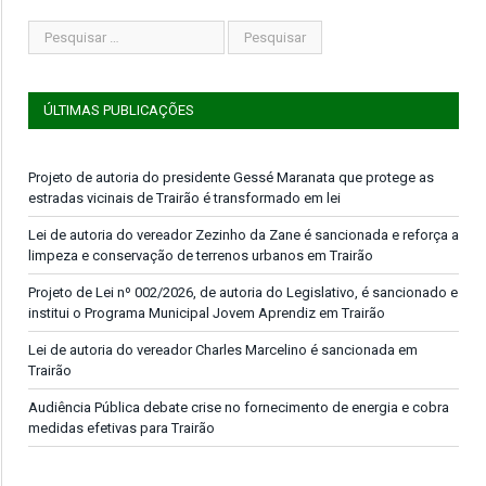
ÚLTIMAS PUBLICAÇÕES
Projeto de autoria do presidente Gessé Maranata que protege as
estradas vicinais de Trairão é transformado em lei
Lei de autoria do vereador Zezinho da Zane é sancionada e reforça a
limpeza e conservação de terrenos urbanos em Trairão
Projeto de Lei nº 002/2026, de autoria do Legislativo, é sancionado e
institui o Programa Municipal Jovem Aprendiz em Trairão
Lei de autoria do vereador Charles Marcelino é sancionada em
Trairão
Audiência Pública debate crise no fornecimento de energia e cobra
medidas efetivas para Trairão