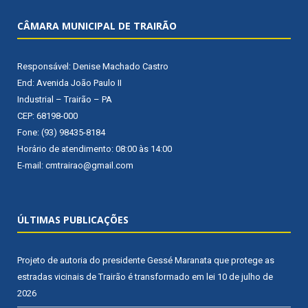
CÂMARA MUNICIPAL DE TRAIRÃO
Responsável: Denise Machado Castro
End: Avenida João Paulo II
Industrial – Trairão – PA
CEP: 68198-000
Fone: (93) 98435-8184
Horário de atendimento: 08:00 às 14:00
E-mail: cmtrairao@gmail.com
ÚLTIMAS PUBLICAÇÕES
Projeto de autoria do presidente Gessé Maranata que protege as
estradas vicinais de Trairão é transformado em lei
10 de julho de
2026