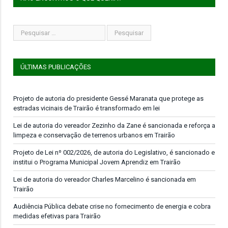
ÚLTIMAS PUBLICAÇÕES
Projeto de autoria do presidente Gessé Maranata que protege as
estradas vicinais de Trairão é transformado em lei
Lei de autoria do vereador Zezinho da Zane é sancionada e reforça a
limpeza e conservação de terrenos urbanos em Trairão
Projeto de Lei nº 002/2026, de autoria do Legislativo, é sancionado e
institui o Programa Municipal Jovem Aprendiz em Trairão
Lei de autoria do vereador Charles Marcelino é sancionada em
Trairão
Audiência Pública debate crise no fornecimento de energia e cobra
medidas efetivas para Trairão