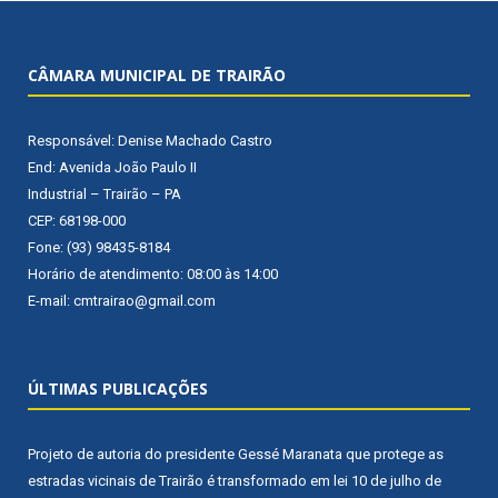
CÂMARA MUNICIPAL DE TRAIRÃO
Responsável: Denise Machado Castro
End: Avenida João Paulo II
Industrial – Trairão – PA
CEP: 68198-000
Fone: (93) 98435-8184
Horário de atendimento: 08:00 às 14:00
E-mail: cmtrairao@gmail.com
ÚLTIMAS PUBLICAÇÕES
Projeto de autoria do presidente Gessé Maranata que protege as
estradas vicinais de Trairão é transformado em lei
10 de julho de