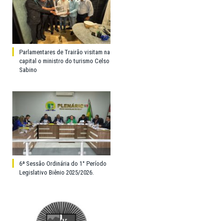
Parlamentares de Trairão visitam na
capital o ministro do turismo Celso
Sabino
6ª Sessão Ordinária do 1° Período
Legislativo Biênio 2025/2026.