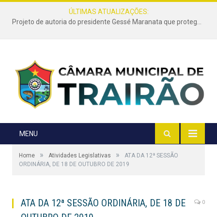
ÚLTIMAS ATUALIZAÇÕES:
Projeto de autoria do presidente Gessé Maranata que protege as estradas vicinais de Trairão é transformado em lei
MENU
»
»
Home
Atividades Legislativas
ATA DA 12ª SESSÃO
ORDINÁRIA, DE 18 DE OUTUBRO DE 2019
ATA DA 12ª SESSÃO ORDINÁRIA, DE 18 DE
0