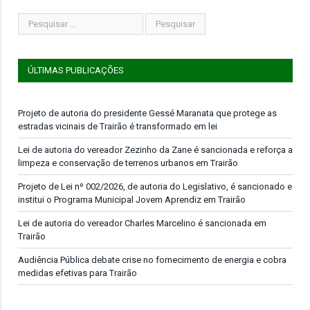
ÚLTIMAS PUBLICAÇÕES
Projeto de autoria do presidente Gessé Maranata que protege as
estradas vicinais de Trairão é transformado em lei
Lei de autoria do vereador Zezinho da Zane é sancionada e reforça a
limpeza e conservação de terrenos urbanos em Trairão
Projeto de Lei nº 002/2026, de autoria do Legislativo, é sancionado e
institui o Programa Municipal Jovem Aprendiz em Trairão
Lei de autoria do vereador Charles Marcelino é sancionada em
Trairão
Audiência Pública debate crise no fornecimento de energia e cobra
medidas efetivas para Trairão