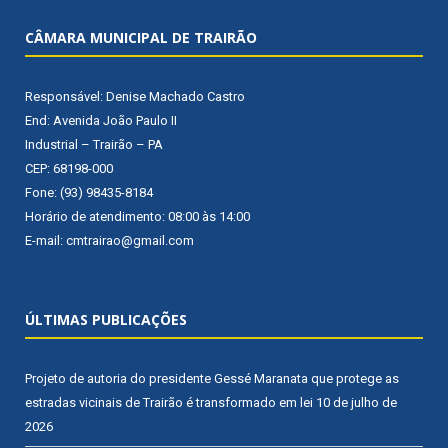
CÂMARA MUNICIPAL DE TRAIRÃO
Responsável: Denise Machado Castro
End: Avenida João Paulo II
Industrial – Trairão – PA
CEP: 68198-000
Fone: (93) 98435-8184
Horário de atendimento: 08:00 às 14:00
E-mail: cmtrairao@gmail.com
ÚLTIMAS PUBLICAÇÕES
Projeto de autoria do presidente Gessé Maranata que protege as
estradas vicinais de Trairão é transformado em lei
10 de julho de
2026