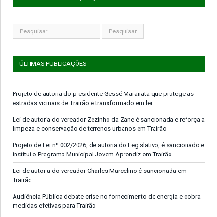
ÚLTIMAS PUBLICAÇÕES
Projeto de autoria do presidente Gessé Maranata que protege as
estradas vicinais de Trairão é transformado em lei
Lei de autoria do vereador Zezinho da Zane é sancionada e reforça a
limpeza e conservação de terrenos urbanos em Trairão
Projeto de Lei nº 002/2026, de autoria do Legislativo, é sancionado e
institui o Programa Municipal Jovem Aprendiz em Trairão
Lei de autoria do vereador Charles Marcelino é sancionada em
Trairão
Audiência Pública debate crise no fornecimento de energia e cobra
medidas efetivas para Trairão