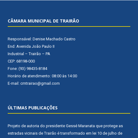
CÂMARA MUNICIPAL DE TRAIRÃO
Responsável: Denise Machado Castro
End: Avenida João Paulo II
Industrial – Trairão – PA
CEP: 68198-000
Fone: (93) 98435-8184
Horário de atendimento: 08:00 às 14:00
E-mail: cmtrairao@gmail.com
ÚLTIMAS PUBLICAÇÕES
Projeto de autoria do presidente Gessé Maranata que protege as
estradas vicinais de Trairão é transformado em lei
10 de julho de