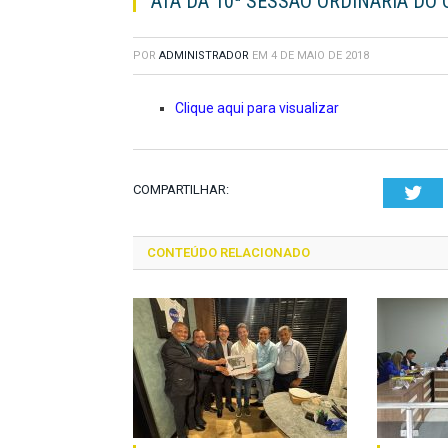
ATA DA 10ª SESSÃO ORDINÁRIA DO O
POR
ADMINISTRADOR
EM
4 DE MAIO DE 2018
Clique aqui para visualizar
COMPARTILHAR:
Twi
CONTEÚDO RELACIONADO