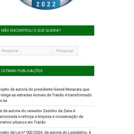
NÃO ENCONTROU O QUE QUERIA?
ÚLTIMAS PUBLICAÇÕES
rojeto de autoria do presidente Gessé Maranata que
rotege as estradas vicinais de Trairão é transformado
m lei
ei de autoria do vereador Zezinho da Zane é
ancionada e reforça a limpeza e conservação de
errenos urbanos em Trairão
rojeto de Lei nº 002/2026, de autoria do Legislativo, é