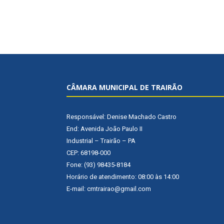
CÂMARA MUNICIPAL DE TRAIRÃO
Responsável: Denise Machado Castro
End: Avenida João Paulo II
Industrial – Trairão – PA
CEP: 68198-000
Fone: (93) 98435-8184
Horário de atendimento: 08:00 às 14:00
E-mail: cmtrairao@gmail.com