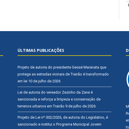
ÚLTIMAS PUBLICAÇÕES
D
Projeto de autoria do presidente Gessé Maranata que
protege as estradas vicinais de Trairão é transformado
em lei
10 de julho de 2026
Lei de autoria do vereador Zezinho da Zane é
sancionada e reforça a limpeza e conservação de
terrenos urbanos em Trairão
9 de julho de 2026
M
R
Projeto de Lei nº 002/2026, de autoria do Legislativo, é
e
sancionado e institui o Programa Municipal Jovem
t