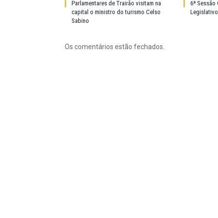
Parlamentares de Trairão visitam na
6ª Sessão 
capital o ministro do turismo Celso
Legislativ
Sabino
Os comentários estão fechados.