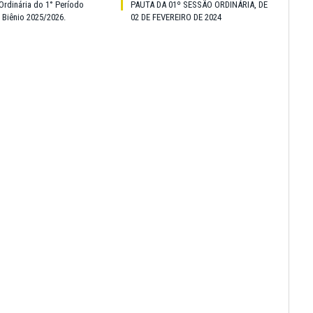
Ordinária do 1° Período
PAUTA DA 01º SESSÃO ORDINÁRIA, DE
o Biênio 2025/2026.
02 DE FEVEREIRO DE 2024