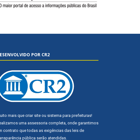
ESENVOLVIDO POR CR2
uito mais que
criar site
ou
sistema para prefeituras
!
ealizamos uma
assessoria
completa, onde garantimos
m contrato que todas as exigências das
leis de
ransparência pública
serão atendidas.