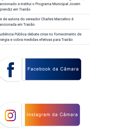
ancionado e institui o Programa Municipal Jovem
prendiz em Trairão
ei de autoria do vereador Charles Marcelino é
ancionada em Trairão
udiência Pública debate crise no fornecimento de
nergia e cobra medidas efetivas para Trairão