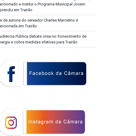
ancionado e institui o Programa Municipal Jovem
prendiz em Trairão
ei de autoria do vereador Charles Marcelino é
ancionada em Trairão
udiência Pública debate crise no fornecimento de
nergia e cobra medidas efetivas para Trairão