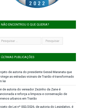
NÃO ENCONTROU O QUE QUERIA?
ÚLTIMAS PUBLICAÇÕES
rojeto de autoria do presidente Gessé Maranata que
rotege as estradas vicinais de Trairão é transformado
m lei
ei de autoria do vereador Zezinho da Zane é
ancionada e reforça a limpeza e conservação de
errenos urbanos em Trairão
rojeto de Lei nº 002/2026, de autoria do Legislativo, é