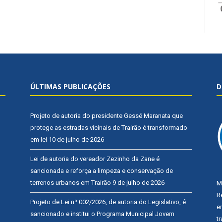
ÚLTIMAS PUBLICAÇÕES
D
Projeto de autoria do presidente Gessé Maranata que
protege as estradas vicinais de Trairão é transformado
em lei
10 de julho de 2026
Lei de autoria do vereador Zezinho da Zane é
sancionada e reforça a limpeza e conservação de
terrenos urbanos em Trairão
9 de julho de 2026
M
R
Projeto de Lei nº 002/2026, de autoria do Legislativo, é
e
sancionado e institui o Programa Municipal Jovem
t