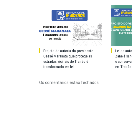
Projeto de autoria do presidente
Lei de aut
Gessé Maranata que protege as
Zane é san
estradas vicinais de Trairão é
e conserva
transformado em lei
em Trairão
Os comentários estão fechados.