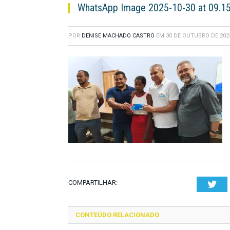
WhatsApp Image 2025-10-30 at 09.15
POR
DENISE MACHADO CASTRO
EM
30 DE OUTUBRO DE 202
COMPARTILHAR:
Twi
CONTEÚDO RELACIONADO