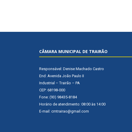
CÂMARA MUNICIPAL DE TRAIRÃO
Responsável: Denise Machado Castro
End: Avenida João Paulo II
Industrial – Trairão – PA
CEP: 68198-000
Fone: (93) 98435-8184
Horário de atendimento: 08:00 às 14:00
E-mail: cmtrairao@gmail.com