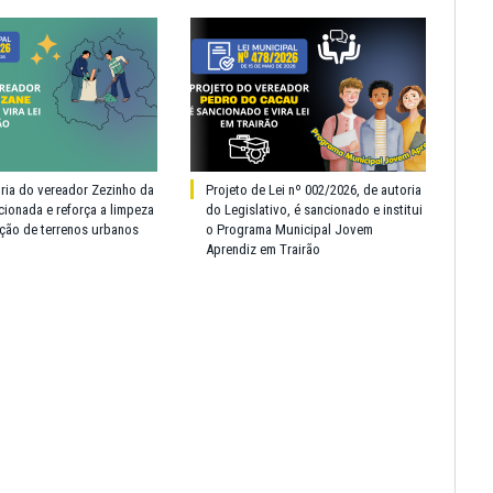
oria do vereador Zezinho da
Projeto de Lei nº 002/2026, de autoria
cionada e reforça a limpeza
do Legislativo, é sancionado e institui
ção de terrenos urbanos
o Programa Municipal Jovem
Aprendiz em Trairão