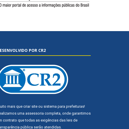
ESENVOLVIDO POR CR2
uito mais que
criar site
ou
sistema para prefeituras
!
ealizamos uma
assessoria
completa, onde garantimos
m contrato que todas as exigências das
leis de
ransparência pública
serão atendidas.