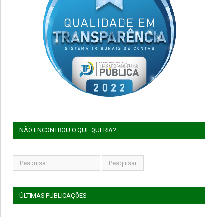
NÃO ENCONTROU O QUE QUERIA?
ÚLTIMAS PUBLICAÇÕES