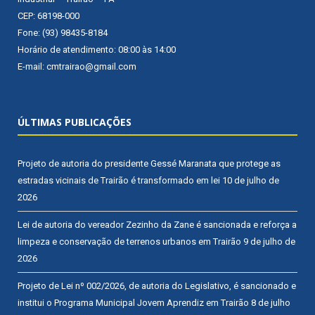
CEP: 68198-000
Fone: (93) 98435-8184
Horário de atendimento: 08:00 às 14:00
E-mail: cmtrairao@gmail.com
ÚLTIMAS PUBLICAÇÕES
Projeto de autoria do presidente Gessé Maranata que protege as
estradas vicinais de Trairão é transformado em lei
10 de julho de
2026
Lei de autoria do vereador Zezinho da Zane é sancionada e reforça a
limpeza e conservação de terrenos urbanos em Trairão
9 de julho de
2026
Projeto de Lei nº 002/2026, de autoria do Legislativo, é sancionado e
institui o Programa Municipal Jovem Aprendiz em Trairão
8 de julho