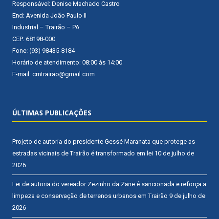
Responsável: Denise Machado Castro
End: Avenida João Paulo II
Industrial – Trairão – PA
CEP: 68198-000
Fone: (93) 98435-8184
Horário de atendimento: 08:00 às 14:00
E-mail: cmtrairao@gmail.com
ÚLTIMAS PUBLICAÇÕES
Projeto de autoria do presidente Gessé Maranata que protege as
estradas vicinais de Trairão é transformado em lei
10 de julho de
2026
Lei de autoria do vereador Zezinho da Zane é sancionada e reforça a
limpeza e conservação de terrenos urbanos em Trairão
9 de julho de
2026