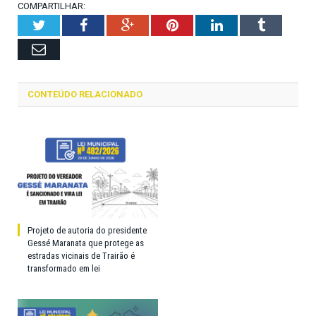
COMPARTILHAR:
Twitter
Facebook
Google+
Pinterest
LinkedIn
Tumblr
Email
CONTEÚDO RELACIONADO
Projeto de autoria do presidente
Gessé Maranata que protege as
estradas vicinais de Trairão é
transformado em lei