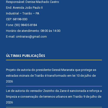
Responsável: Denise Machado Castro
End: Avenida João Paulo II
Industrial – Trairão – PA
CEP: 68198-000
Fone: (93) 98435-8184
Horário de atendimento: 08:00 às 14:00
E-mail: cmtrairao@gmail.com
ÚLTIMAS PUBLICAÇÕES
Projeto de autoria do presidente Gessé Maranata que protege as
estradas vicinais de Trairão é transformado em lei
10 de julho de
2026
Lei de autoria do vereador Zezinho da Zane é sancionada e reforça a
limpeza e conservação de terrenos urbanos em Trairão
9 de julho de
2026