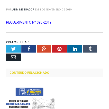
POR
ADMINISTRADOR
EM
1 DE NOVEMBRO DE 2019
REQUERIMENTO Nº 095-2019
COMPARTILHAR:
Twitter
Facebook
Google+
Pinterest
LinkedIn
Tumblr
Email
CONTEÚDO RELACIONADO