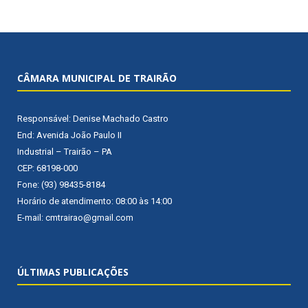
CÂMARA MUNICIPAL DE TRAIRÃO
Responsável: Denise Machado Castro
End: Avenida João Paulo II
Industrial – Trairão – PA
CEP: 68198-000
Fone: (93) 98435-8184
Horário de atendimento: 08:00 às 14:00
E-mail: cmtrairao@gmail.com
ÚLTIMAS PUBLICAÇÕES