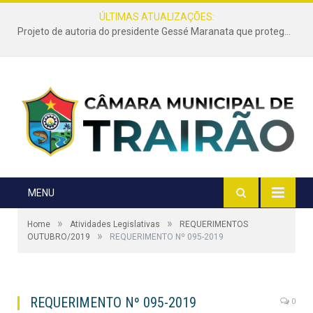
ÚLTIMAS ATUALIZAÇÕES:
Projeto de autoria do presidente Gessé Maranata que protege as estradas vicinais de Trairão é transformado em lei
MENU
»
»
Home
Atividades Legislativas
REQUERIMENTOS
»
OUTUBRO/2019
REQUERIMENTO Nº 095-2019
REQUERIMENTO Nº 095-2019
0