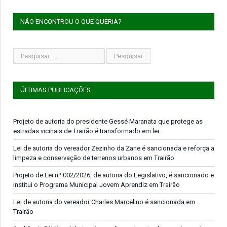
NÃO ENCONTROU O QUE QUERIA?
ÚLTIMAS PUBLICAÇÕES
Projeto de autoria do presidente Gessé Maranata que protege as
estradas vicinais de Trairão é transformado em lei
Lei de autoria do vereador Zezinho da Zane é sancionada e reforça a
limpeza e conservação de terrenos urbanos em Trairão
Projeto de Lei nº 002/2026, de autoria do Legislativo, é sancionado e
institui o Programa Municipal Jovem Aprendiz em Trairão
Lei de autoria do vereador Charles Marcelino é sancionada em
Trairão